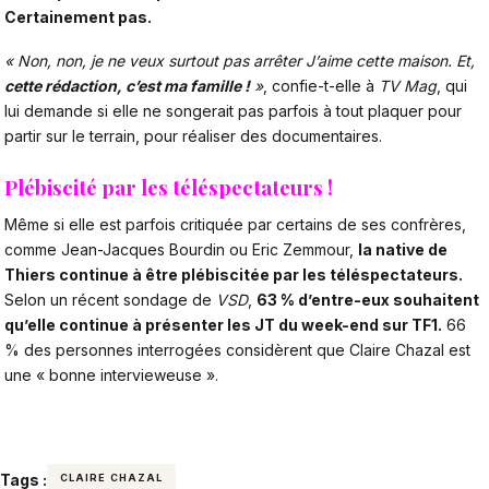
Certainement pas.
« Non, non, je ne veux surtout pas arrêter J’aime cette maison. Et,
cette rédaction, c’est ma famille !
»
, confie-t-elle à
TV Mag
, qui
lui demande si elle ne songerait pas parfois à tout plaquer pour
partir sur le terrain, pour réaliser des documentaires.
Plébiscité par les téléspectateurs !
Même si elle est parfois critiquée par certains de ses confrères,
comme Jean-Jacques Bourdin ou Eric Zemmour
,
la native de
Thiers continue à être plébiscitée par les téléspectateurs.
Selon un récent sondage de
VSD
,
63 % d’entre-eux souhaitent
qu’elle continue à présenter les JT du week-end sur TF1.
66
% des personnes interrogées considèrent que Claire Chazal est
une « bonne intervieweuse ».
Tags :
CLAIRE CHAZAL