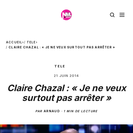
ACCUEIL
›
TELE
›
CLAIRE CHAZAL : « JE NE VEUX SURTOUT PAS ARRÊTER »
TELE
21 JUIN 2014
Claire Chazal : « Je ne veux
surtout pas arrêter »
PAR
ARNAUD
·
1 MIN DE LECTURE