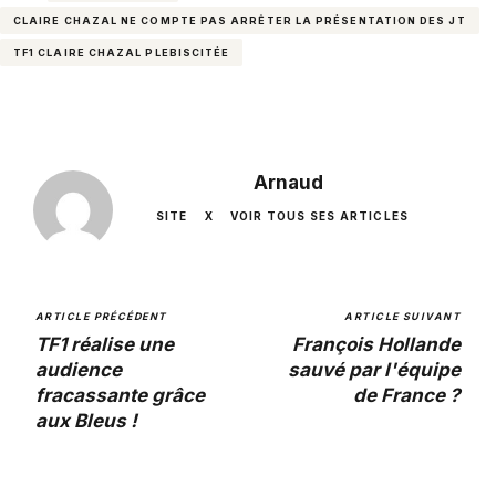
CLAIRE CHAZAL NE COMPTE PAS ARRÊTER LA PRÉSENTATION DES JT
TF1 CLAIRE CHAZAL PLEBISCITÉE
Arnaud
SITE
X
VOIR TOUS SES ARTICLES
ARTICLE PRÉCÉDENT
ARTICLE SUIVANT
TF1 réalise une
François Hollande
audience
sauvé par l'équipe
fracassante grâce
de France ?
aux Bleus !