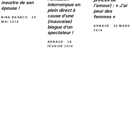
meurtre de son
interrompue en
l’amour) : « J’ai
épouse !
plein direct à
peur des
cause d’une
femmes »
NINA BRANCO · 20
(mauvaise)
MAI 2014
ARNAUD · 24 MARS
blague d’un
2014
spectateur !
ARNAUD · 26
FÉVRIER 2014