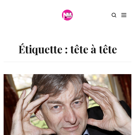
Étiquette :
tête à tête