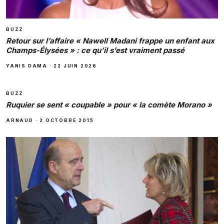
BUZZ
Retour sur l’affaire « Nawell Madani frappe un enfant aux
Champs-Élysées » : ce qu’il s’est vraiment passé
YANIS DAMA
·
22 JUIN 2026
BUZZ
Ruquier se sent « coupable » pour « la comète Morano »
ARNAUD
·
2 OCTOBRE 2015