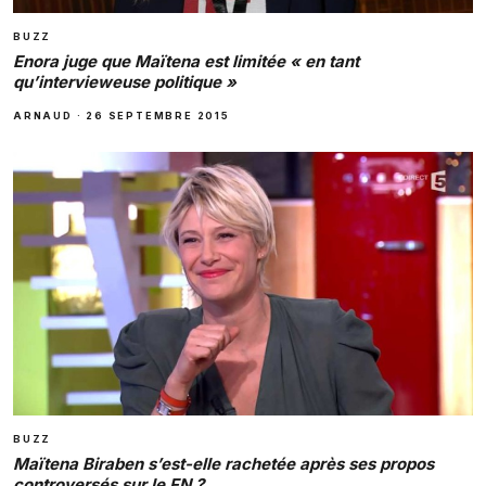
BUZZ
Enora juge que Maïtena est limitée « en tant
qu’intervieweuse politique »
ARNAUD
·
26 SEPTEMBRE 2015
BUZZ
Maïtena Biraben s’est-elle rachetée après ses propos
controversés sur le FN ?