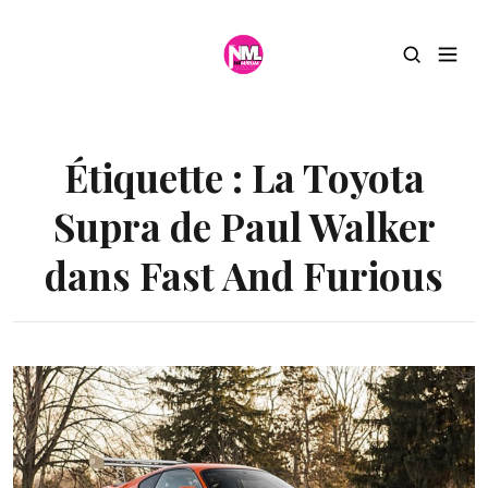
Étiquette :
La Toyota
Supra de Paul Walker
dans Fast And Furious