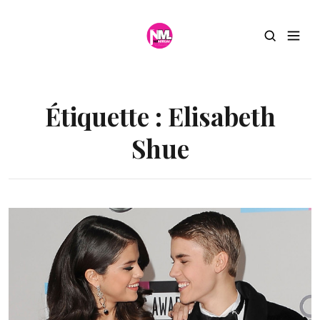
Étiquette :
Elisabeth
Shue