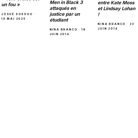
Men in Black 3
entre Kate Moss
un fou »
attaqués en
et Lindsay Lohan
justice par un
!
JOSUÉ SOSSOU ·
10 MAI 2025
étudiant
NINA BRANCO · 23
JUIN 2014
NINA BRANCO · 16
JUIN 2014