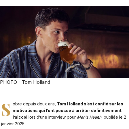
PHOTO - Tom Holland
S
obre depuis deux ans,
Tom Holland s’est confié sur les
motivations qui l’ont poussé à arrêter définitivement
l’alcool
lors d’une interview pour
Men’s Health
, publiée le 2
janvier 2025.