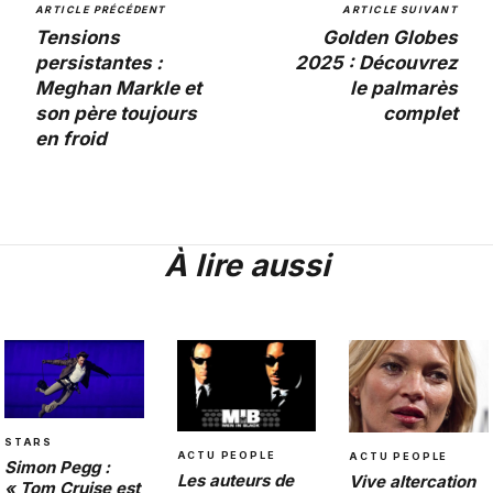
ARTICLE PRÉCÉDENT
ARTICLE SUIVANT
Tensions
Golden Globes
persistantes :
2025 : Découvrez
Meghan Markle et
le palmarès
son père toujours
complet
en froid
À lire aussi
STARS
ACTU PEOPLE
ACTU PEOPLE
Simon Pegg :
Les auteurs de
Vive altercation
« Tom Cruise est