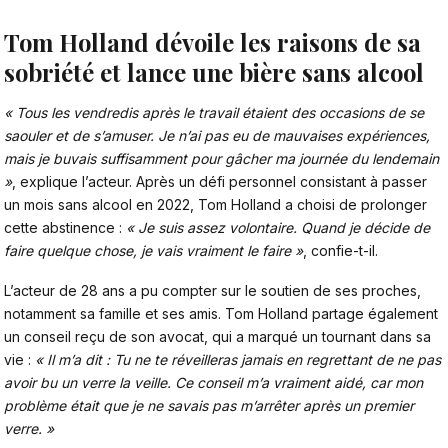
Tom Holland dévoile les raisons de sa
sobriété et lance une bière sans alcool
« Tous les vendredis après le travail étaient des occasions de se
saouler et de s’amuser. Je n’ai pas eu de mauvaises expériences,
mais je buvais suffisamment pour gâcher ma journée du lendemain
»
, explique l’acteur. Après un défi personnel consistant à passer
un mois sans alcool en 2022, Tom Holland a choisi de prolonger
cette abstinence
:
« Je suis assez volontaire. Quand je décide de
faire quelque chose, je vais vraiment le faire »
, confie-t-il.
L’acteur de 28 ans a pu compter sur le soutien de ses proches,
notamment sa famille et ses amis. Tom Holland partage également
un conseil reçu de son avocat, qui a marqué un tournant dans sa
vie :
« Il m’a dit : Tu ne te réveilleras jamais en regrettant de ne pas
avoir bu un verre la veille. Ce conseil m’a vraiment aidé, car mon
problème était que je ne savais pas m’arrêter après un premier
verre. »