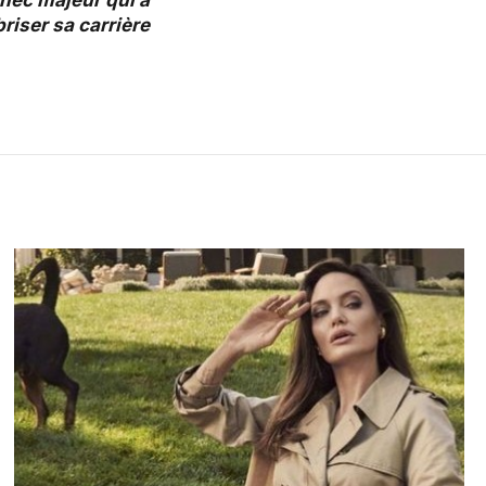
chec majeur qui a
 briser sa carrière