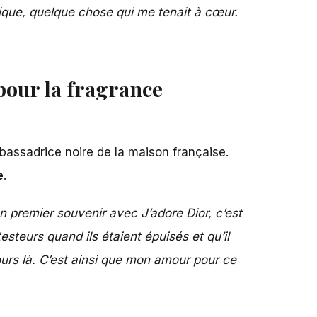
rique, quelque chose qui me tenait à cœur.
 pour la fragrance
mbassadrice noire de la maison française.
e
.
 premier souvenir avec J’adore Dior, c’est
steurs quand ils étaient épuisés et qu’il
jours là. C’est ainsi que mon amour pour ce