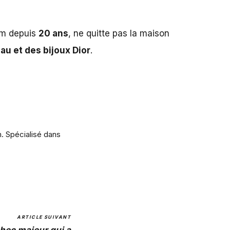
um depuis
20 ans
, ne quitte pas la maison
au et des bijoux Dior
.
m. Spécialisé dans
ARTICLE SUIVANT