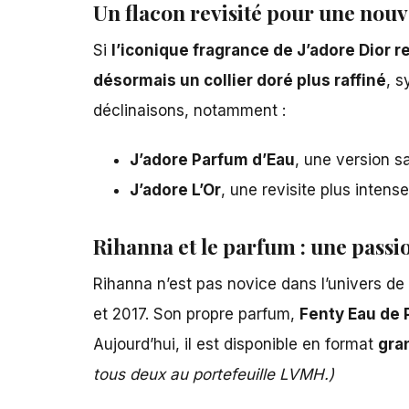
Un flacon revisité pour une nouv
Si
l’iconique fragrance de
J’adore Dior
re
désormais un collier doré plus raffiné
, 
déclinaisons, notamment :
J’adore Parfum d’Eau
, une version s
J’adore L’Or
, une revisite plus inten
Rihanna et le parfum : une passi
Rihanna n’est pas novice dans l’univers de 
et 2017. Son propre parfum,
Fenty Eau de
Aujourd’hui, il est disponible en format
gra
tous deux au portefeuille LVMH.)