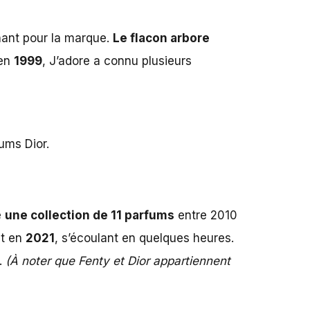
nant pour la marque.
Le flacon arbore
 en
1999
, J’adore a connu plusieurs
fums Dior.
é
une collection de 11 parfums
entre 2010
nt en
2021
, s’écoulant en quelques heures.
.
(À noter que Fenty et Dior appartiennent