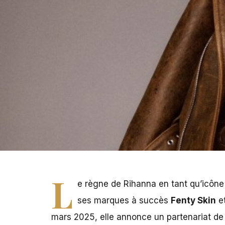
PHOTO - Rihanna
L
e règne de Rihanna en tant qu’icôn
ses marques à succès
Fenty Skin
e
mars 2025, elle annonce un partenariat de 