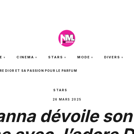
SAMEDI 8 AOÛT 2026
E
CINEMA
STARS
MODE
DIVERS
RE DIOR ET SA PASSION POUR LE PARFUM
STARS
26 MARS 2025
anna dévoile son 