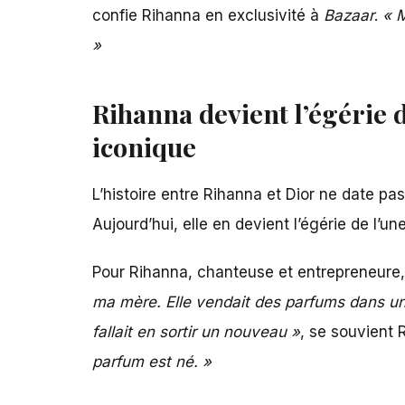
confie Rihanna en exclusivité à
Bazaar
.
« M
»
Rihanna devient l’égérie d
iconique
L’histoire entre
Rihanna et Dior
ne date pas 
Aujourd’hui, elle en devient l’égérie de l’u
Pour Rihanna, chanteuse et entrepreneure
ma mère. Elle vendait des parfums dans une 
fallait en sortir un nouveau »
, se souvient 
parfum est né. »