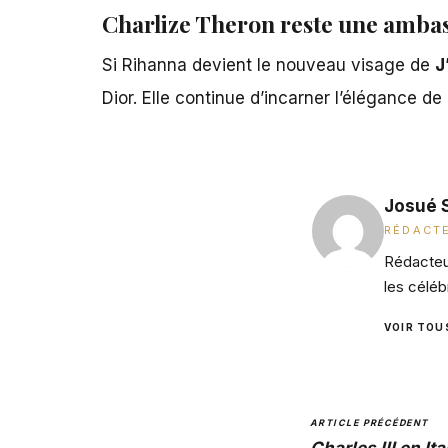
Charlize Theron reste une amba
Si Rihanna devient le nouveau visage de
J
Dior. Elle continue d’incarner l’élégance de
Josué 
RÉDACTE
Rédacteur
les céléb
VOIR TOU
ARTICLE PRÉCÉDENT