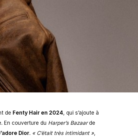
nt de
Fenty Hair en 2024
, qui s’ajoute à
pe. En couverture du
Harper’s Bazaar
de
’adore Dior
.
« C’était très intimidant »
,