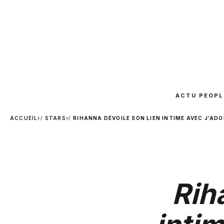
ACTU PEOPL
ACCUEIL
›
STARS
›
RIHANNA DÉVOILE SON LIEN INTIME AVEC J’ADO
Rih