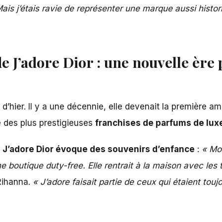
ais j’étais ravie de représenter une marque aussi histo
e J’adore Dior : une nouvelle ère
d’hier. Il y a une décennie, elle devenait la première a
ne des plus prestigieuses
franchises de parfums de lux
,
J’adore Dior évoque des souvenirs d’enfance
:
« Mon
boutique duty-free. Elle rentrait à la maison avec les te
Rihanna.
« J’adore faisait partie de ceux qui étaient tou