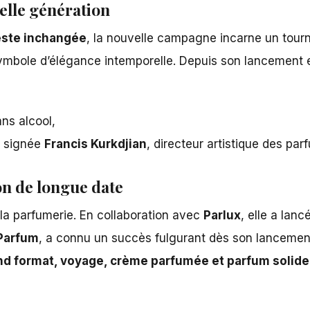
elle génération
ste inchangée
, la nouvelle campagne incarne un tour
symbole d’élégance intemporelle. Depuis son lancement
ans alcool,
se signée
Francis Kurkdjian
, directeur artistique des par
on de longue date
la parfumerie.
En collaboration avec
Parlux
, elle a lanc
 Parfum
, a connu un succès fulgurant dès son lanceme
nd format, voyage, crème parfumée et parfum solide