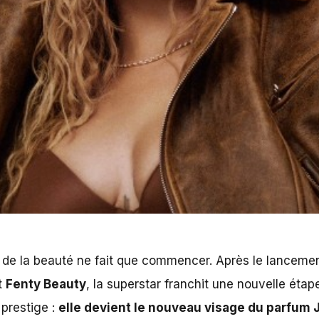
e de la beauté ne fait que commencer. Après le lanceme
t
Fenty Beauty
, la superstar franchit une nouvelle éta
prestige :
elle devient le nouveau visage du parfum J