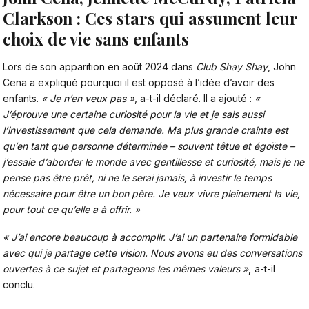
Clarkson : Ces stars qui assument leur
choix de vie sans enfants
Lors de son apparition en août 2024 dans
Club Shay Shay
,
John
Cena
a expliqué pourquoi il est opposé à l’idée d’avoir des
enfants.
« Je n’en veux pas »
, a-t-il déclaré. Il a ajouté :
«
J’éprouve une certaine curiosité pour la vie et je sais aussi
l’investissement que cela demande. Ma plus grande crainte est
qu’en tant que personne déterminée – souvent têtue et égoïste –
j’essaie d’aborder le monde avec gentillesse et curiosité, mais je ne
pense pas être prêt, ni ne le serai jamais, à investir le temps
nécessaire pour être un bon père. Je veux vivre pleinement la vie,
pour tout ce qu’elle a à offrir. »
« J’ai encore beaucoup à accomplir. J’ai un partenaire formidable
avec qui je partage cette vision. Nous avons eu des conversations
ouvertes à ce sujet et partageons les mêmes valeurs »
,
a-t-il
conclu.