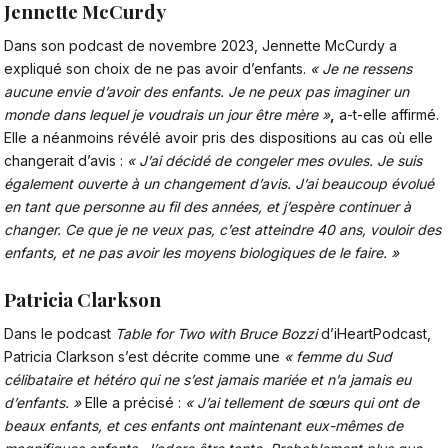
Jennette McCurdy
Dans son podcast de novembre 2023, Jennette McCurdy a
expliqué son choix de ne pas
avoir d’enfants
.
« Je ne ressens
aucune envie d’avoir des enfants. Je ne peux pas imaginer un
monde dans lequel je voudrais un jour être mère »
,
a-t-elle affirmé.
Elle a néanmoins révélé avoir pris des dispositions au cas où elle
changerait d’avis :
« J’ai décidé de congeler mes ovules. Je suis
également ouverte à un changement d’avis. J’ai beaucoup évolué
en tant que personne au fil des années, et j’espère continuer à
changer. Ce que je ne veux pas, c’est atteindre 40 ans, vouloir des
enfants, et ne pas avoir les moyens biologiques de le faire. »
Patricia Clarkson
Dans le podcast
Table for Two with Bruce Bozzi
d’iHeartPodcast,
Patricia Clarkson s’est décrite comme une
« femme du Sud
célibataire et hétéro qui ne s’est jamais mariée et n’a jamais eu
d’enfants. »
Elle a précisé :
« J’ai tellement de sœurs qui ont de
beaux enfants, et ces enfants ont maintenant eux-mêmes de