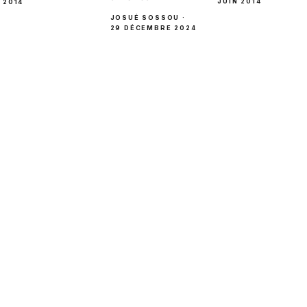
JUIN 2014
2014
JOSUÉ SOSSOU ·
29 DÉCEMBRE 2024