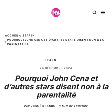
ACCUEIL
›
STARS
›
POURQUOI JOHN CENA ET D’AUTRES STARS DISENT NON À LA
PARENTALITÉ
STARS
26 DÉCEMBRE 2024
Pourquoi John Cena et
d’autres stars disent non à la
parentalité
PAR
JOSUÉ SOSSOU
·
3 MIN DE LECTURE