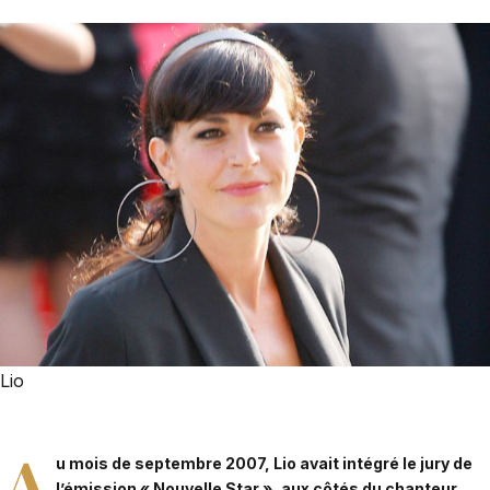
Lio
A
u mois de septembre 2007, Lio avait intégré le jury de
l’émission « Nouvelle Star », aux côtés du chanteur