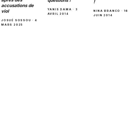
questions !
!
accusations de
YANIS DAMA · 3
viol
NINA BRANCO · 16
AVRIL 2014
JUIN 2014
JOSUÉ SOSSOU · 4
MARS 2025