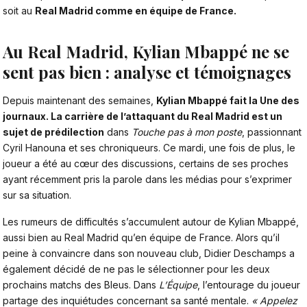
soit au
Real Madrid comme en équipe de France.
Au Real Madrid, Kylian Mbappé ne se
sent pas bien : analyse et témoignages
Depuis maintenant des semaines,
Kylian Mbappé fait la Une des
journaux
. La carrière de l’attaquant du Real Madrid est un
sujet de prédilection
dans
Touche pas à mon poste
, passionnant
Cyril Hanouna et ses chroniqueurs. Ce mardi, une fois de plus, le
joueur a été au cœur des discussions, certains de ses proches
ayant récemment pris la parole dans les médias pour s’exprimer
sur sa situation.
Les rumeurs de difficultés s’accumulent autour de
Kylian Mbappé
,
aussi bien au Real Madrid qu’en équipe de France. Alors qu’il
peine à convaincre dans son nouveau club, Didier Deschamps a
également décidé de ne pas le sélectionner pour les deux
prochains matchs des Bleus. Dans
L’Équipe
, l’entourage du joueur
partage des inquiétudes concernant sa santé mentale.
« Appelez