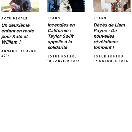
STARS
STARS
ACTU PEOPLE
Décès de Liam
Incendies en
Un deuxième
Payne : De
Californie :
enfant en route
nouvelles
Taylor Swift
pour Kate et
révélations
appelle à la
William ?
tombent !
solidarité
ARNAUD · 14 AVRIL
2014
JOSUÉ SOSSOU ·
JOSUÉ SOSSOU ·
17 OCTOBRE 2024
18 JANVIER 2025