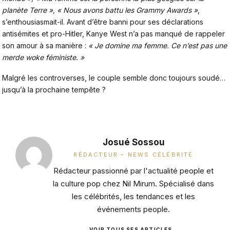
planète Terre », « Nous avons battu les Grammy Awards »
,
s’enthousiasmait-il. Avant d’être banni pour ses déclarations
antisémites et pro-Hitler, Kanye West n’a pas manqué de rappeler
son amour à sa manière :
« Je domine ma femme. Ce n’est pas une
merde woke féministe. »
Malgré les controverses, le couple semble donc toujours soudé…
jusqu’à la prochaine tempête ?
Josué Sossou
RÉDACTEUR – NEWS CÉLÉBRITÉ
Rédacteur passionné par l'actualité people et
la culture pop chez Nil Mirum. Spécialisé dans
les célébrités, les tendances et les
événements people.
VOIR TOUS SES ARTICLES