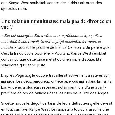
que Kanye West souhaitait vendre des t-shirts arborant des
symboles nazis.
Une relation tumultueuse mais pas de divorce en
vue ?
« Elle est soulagée. Elle a vécu une expérience unique, elle a
contribué à son travail, ils ont voyagé ensemble à travers le
monde »
, poursuit le proche de Bianca Censori. « Je pense que
c’est la fin du cycle pour elle. » Pourtant, Kanye West semblait
convaincu que cette crise n’était qu’une simple dispute. Et il
semblerait qu’il ait vu juste.
D’après
Page Six
, le couple travaillerait activement à sauver son
mariage. Les deux amoureux ont été aperçus main dans la main à
Los Angeles à plusieurs reprises, notamment lors d’une avant-
première et lors de balades dans les rues de la Cité des Anges.
Si cette nouvelle déçoit certains de leurs détracteurs, elle devrait
en tout cas ravir Kanye West. Le rappeur a toujours assumé une