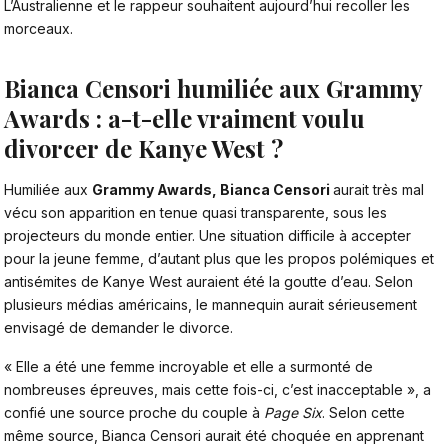
L’Australienne et le rappeur souhaitent aujourd’hui recoller les
morceaux.
Bianca Censori humiliée aux Grammy
Awards : a-t-elle vraiment voulu
divorcer de Kanye West ?
Humiliée aux
Grammy Awards, Bianca Censori
aurait très mal
vécu son apparition en tenue quasi transparente, sous les
projecteurs du monde entier. Une situation difficile à accepter
pour la jeune femme, d’autant plus que les propos polémiques et
antisémites de Kanye West auraient été la goutte d’eau. Selon
plusieurs médias américains, le mannequin aurait sérieusement
envisagé de demander le divorce.
« Elle a été une femme incroyable et elle a surmonté de
nombreuses épreuves, mais cette fois-ci, c’est inacceptable », a
confié une source proche du couple à
Page Six
. Selon cette
même source, Bianca Censori aurait été choquée en apprenant