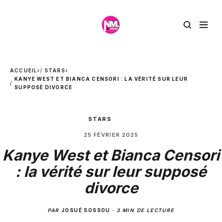
ACCUEIL
›
STARS
›
KANYE WEST ET BIANCA CENSORI : LA VÉRITÉ SUR LEUR
SUPPOSÉ DIVORCE
STARS
25 FÉVRIER 2025
Kanye West et Bianca Censori
: la vérité sur leur supposé
divorce
PAR
JOSUÉ SOSSOU
·
3 MIN DE LECTURE