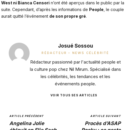
West ni Bianca Censori
n’ont été aperçus dans le public par la
suite. Cependant, d’après les informations de
People
, le couple
aurait quitté l’événement
de son propre gré
.
Josué Sossou
RÉDACTEUR – NEWS CÉLÉBRITÉ
Rédacteur passionné par l'actualité people et
la culture pop chez Nil Mirum. Spécialisé dans
les célébrités, les tendances et les
événements people.
VOIR TOUS SES ARTICLES
ARTICLE PRÉCÉDENT
ARTICLE SUIVANT
Angelina Jolie
Procès d’ASAP