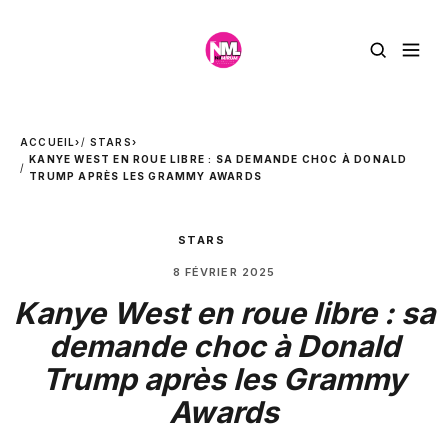
ACCUEIL
›
STARS
›
KANYE WEST EN ROUE LIBRE : SA DEMANDE CHOC À DONALD
TRUMP APRÈS LES GRAMMY AWARDS
STARS
8 FÉVRIER 2025
Kanye West en roue libre : sa
demande choc à Donald
Trump après les Grammy
Awards