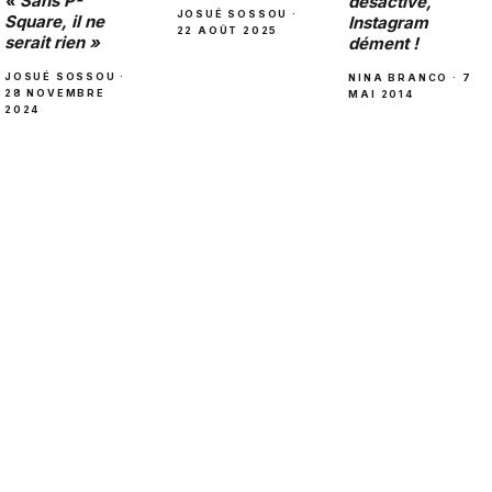
« Sans P-
désactivé,
JOSUÉ SOSSOU ·
Square, il ne
Instagram
22 AOÛT 2025
serait rien »
dément !
JOSUÉ SOSSOU ·
NINA BRANCO · 7
28 NOVEMBRE
MAI 2014
2024