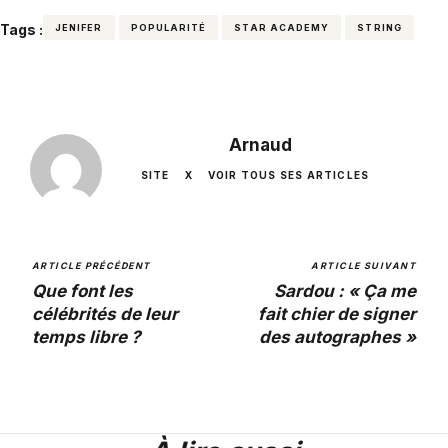
Tags :
JENIFER
POPULARITÉ
STAR ACADEMY
STRING
Arnaud
SITE
X
VOIR TOUS SES ARTICLES
ARTICLE PRÉCÉDENT
ARTICLE SUIVANT
Que font les
Sardou : « Ça me
célébrités de leur
fait chier de signer
temps libre ?
des autographes »