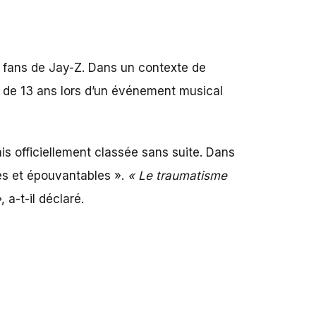
s fans de
Jay-Z
. Dans un contexte de
le de 13 ans lors d’un événement musical
is officiellement classée sans suite. Dans
es et épouvantables ».
« Le traumatisme
»
, a-t-il déclaré.