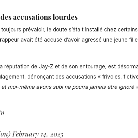
 des accusations lourdes
oujours prévaloir, le doute s’était installé chez certain
 rappeur avait été accusé d’avoir agressé une jeune fil
 la réputation de Jay-Z et de son entourage, est désorma
ulagement, dénonçant des accusations « frivoles, fictiv
et moi-même avons subi ne pourra jamais être ignoré 
8n
ion)
February 14, 2025