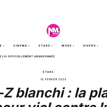
SAMEDI 8 AOÛT 2026
E
CINEMA
STARS
MODE
DIVERS
RE LUI OFFICIELLEMENT ABANDONNÉE
STARS
15 FÉVRIER 2025
Z blanchi : la pl