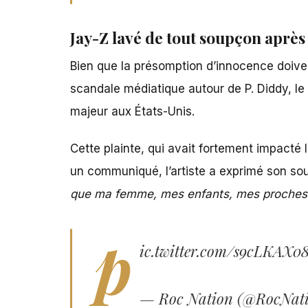
Jay-Z lavé de tout soupçon après
Bien que la présomption d’innocence doive t
scandale médiatique autour de P. Diddy, le
majeur aux États-Unis.
Cette plainte, qui avait fortement impacté
un communiqué, l’artiste a exprimé son so
que ma femme, mes enfants, mes proches 
p
ic.twitter.com/s9cLKAX0
— Roc Nation (@RocNat