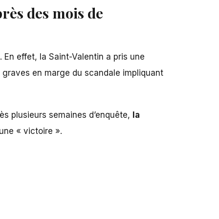
près des mois de
. En effet, la Saint-Valentin a pris une
its graves en marge du scandale impliquant
près plusieurs semaines d’enquête,
la
une « victoire ».