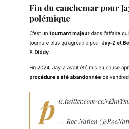
Fin du cauchemar pour Jay-
polémique
C’est un
tournant majeur
dans l’affaire qu
tournure plus qu’agréable pour
Jay-Z et B
P. Diddy
.
Fin 2024, Jay-Z avait été mis en cause apr
procédure a été abandonnée
ce vendredi 
p
ic.twitter.com/ccNEhnY
— Roc Nation (@RocNat