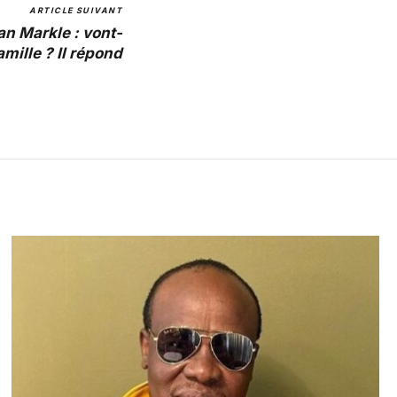
ARTICLE SUIVANT
an Markle : vont-
amille ? Il répond