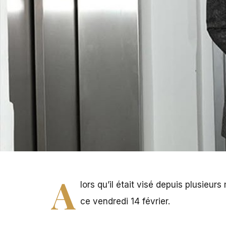
PHOTO - Les amoureux Jay-Z et Beyoncé
A
lors qu’il était visé depuis plusieur
ce vendredi 14 février.