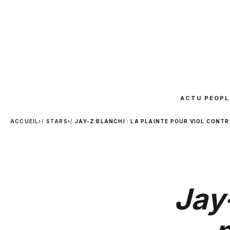
ACTU PEOPL
ACCUEIL
›
STARS
›
JAY-Z BLANCHI : LA PLAINTE POUR VIOL CONT
Jay-