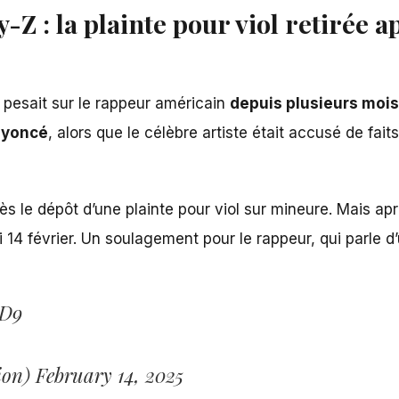
Z : la plainte pour viol retirée a
i pesait sur le rappeur américain
depuis plusieurs mois
eyoncé
, alors que le célèbre artiste était accusé de fa
ès le dépôt d’une plainte pour viol sur mineure. Mais a
14 février. Un soulagement pour le rappeur, qui parle d’
mD9
ion)
February 14, 2025