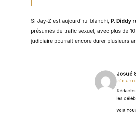
Si Jay-Z est aujourd’hui blanchi,
P. Diddy 
présumés de trafic sexuel, avec plus de 10
judiciaire pourrait encore durer plusieurs a
Josué 
RÉDACTE
Rédacteur
les céléb
VOIR TOU