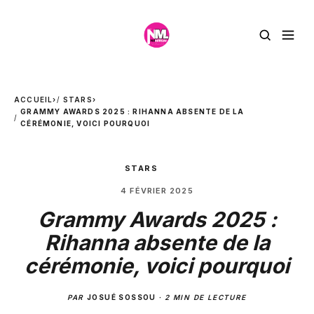
ACCUEIL
›
STARS
›
GRAMMY AWARDS 2025 : RIHANNA ABSENTE DE LA
CÉRÉMONIE, VOICI POURQUOI
STARS
4 FÉVRIER 2025
Grammy Awards 2025 :
Rihanna absente de la
cérémonie, voici pourquoi
PAR
JOSUÉ SOSSOU
·
2 MIN DE LECTURE