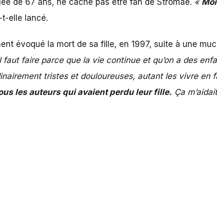
âgée de 67 ans, ne cache pas être fan de
Stromae
.
«
Moi
-t-elle lancé.
ment évoqué la mort de sa fille, en 1997, suite à une mu
 faut faire parce que la vie continue et qu’on a des enfa
nairement tristes et douloureuses, autant les vivre en fa
tous les auteurs qui avaient perdu leur fille.
Ça m’aidait