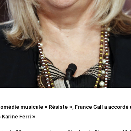
comédie musicale « Résiste », France Gall a accordé u
Karine Ferri ».