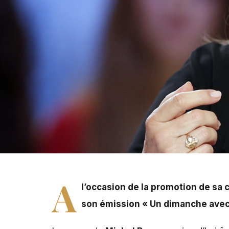
A
l’occasion de la promotion de sa 
son émission « Un dimanche avec 