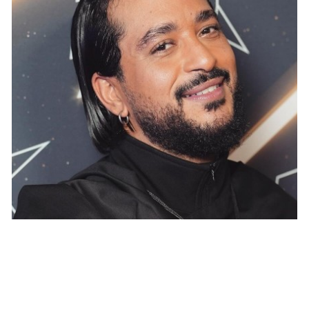
STARS
Slimane : sa première apparition depuis la
deuxième plainte pour agression sexuelle
JOSUÉ SOSSOU · 20 NOVEMBRE 2024