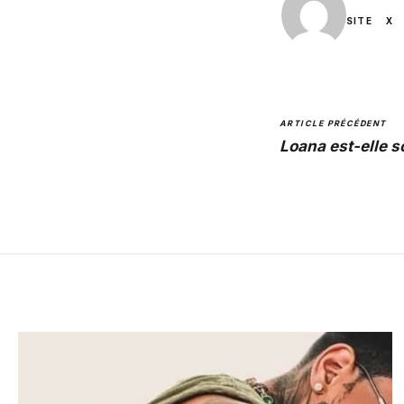
SITE
X
ARTICLE PRÉCÉDENT
Loana est-elle so