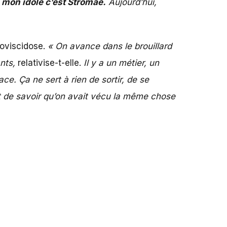
 mon idole c’est Stromae.
Aujourd’hui,
coviscidose.
« On avance dans le brouillard
nts,
relativise-t-elle.
Il y a un métier, un
ce. Ça ne sert à rien de sortir, de se
 de savoir qu’on avait vécu la même chose