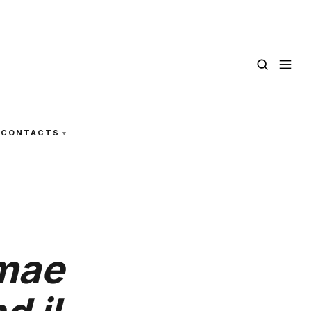
CONTACTS
omae