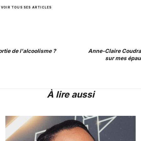
VOIR TOUS SES ARTICLES
rtie de l'alcoolisme ?
Anne-Claire Coudray
sur mes épau
À lire aussi