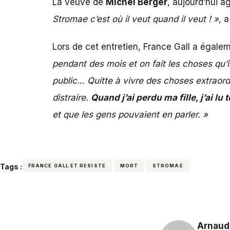
La veuve de
Michel Berger
, aujourd’hui 
Stromae c’est où il veut quand il veut ! »
, a
Lors de cet entretien, France Gall a égale
pendant des mois et on fait les choses qu’il
public… Quitte à vivre des choses extraordi
distraire.
Quand j’ai perdu ma fille, j’ai lu 
et que les gens pouvaient en parler. »
Tags :
FRANCE GALL ET RESISTE
MORT
STROMAE
Arnaud