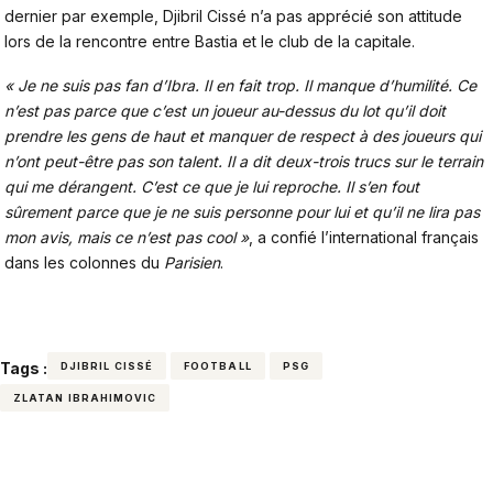
dernier par exemple, Djibril Cissé n’a pas apprécié son attitude
lors de la rencontre entre Bastia et le club de la capitale.
« Je ne suis pas fan d’Ibra. Il en fait trop. Il manque d’humilité. Ce
n’est pas parce que c’est un joueur au-dessus du lot qu’il doit
prendre les gens de haut et manquer de respect à des joueurs qui
n’ont peut-être pas son talent. Il a dit deux-trois trucs sur le terrain
qui me dérangent. C’est ce que je lui reproche. Il s’en fout
sûrement parce que je ne suis personne pour lui et qu’il ne lira pas
mon avis, mais ce n’est pas cool »
, a confié l’international français
dans les colonnes du
Parisien
.
Tags :
DJIBRIL CISSÉ
FOOTBALL
PSG
ZLATAN IBRAHIMOVIC