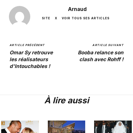
Arnaud
SITE
X
VOIR TOUS SES ARTICLES
ARTICLE PRÉCÉDENT
ARTICLE SUIVANT
Omar Sy retrouve
Booba relance son
les réalisateurs
clash avec Rohff !
d'Intouchables !
À lire aussi