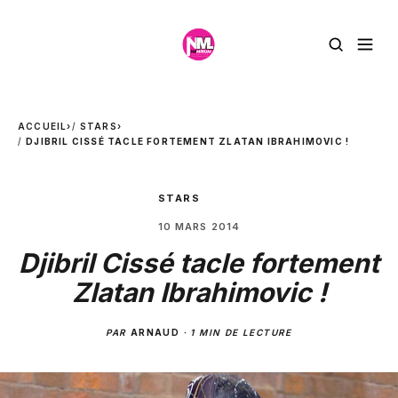
ACCUEIL
›
STARS
›
DJIBRIL CISSÉ TACLE FORTEMENT ZLATAN IBRAHIMOVIC !
STARS
10 MARS 2014
Djibril Cissé tacle fortement
Zlatan Ibrahimovic !
PAR
ARNAUD
·
1 MIN DE LECTURE