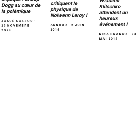
Wladimir
critiquent le
Dogg au cœur de
Klitschko
physique de
la polémique
attendent un
Nolwenn Leroy !
heureux
JOSUÉ SOSSOU ·
événement !
ARNAUD · 6 JUIN
23 NOVEMBRE
2014
2024
NINA BRANCO · 28
MAI 2014