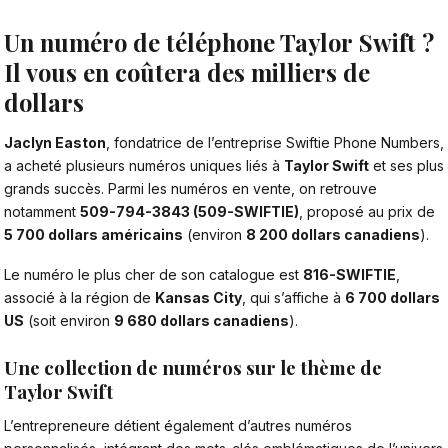
Un numéro de téléphone Taylor Swift ?
Il vous en coûtera des milliers de
dollars
Jaclyn Easton
, fondatrice de l’entreprise Swiftie Phone Numbers,
a acheté plusieurs numéros uniques liés à
Taylor Swift
et ses plus
grands succès. Parmi les numéros en vente, on retrouve
notamment
509-794-3843 (509-SWIFTIE)
, proposé au prix de
5 700 dollars américains
(environ
8 200 dollars canadiens
).
Le numéro le plus cher de son catalogue est
816-SWIFTIE
,
associé à la région de
Kansas City
, qui s’affiche à
6 700 dollars
US
(soit environ
9 680 dollars canadiens
).
Une collection de numéros sur le thème de
Taylor Swift
L’entrepreneure détient également d’autres numéros