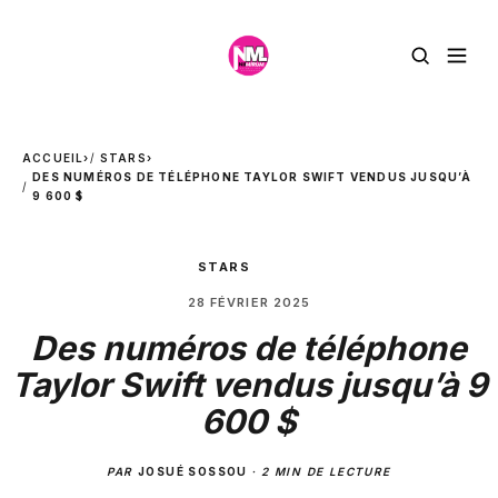
ACCUEIL
›
STARS
›
DES NUMÉROS DE TÉLÉPHONE TAYLOR SWIFT VENDUS JUSQU’À
9 600 $
STARS
28 FÉVRIER 2025
Des numéros de téléphone
Taylor Swift vendus jusqu’à 9
600 $
PAR
JOSUÉ SOSSOU
·
2 MIN DE LECTURE