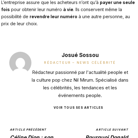
L’entreprise assure que les acheteurs n’ont qu’à
payer une seule
fois
pour obtenir leur numéro
à vie
. Ils conservent même la
possibilité de
revendre leur numéro
à une autre personne, au
prix de leur choix.
Josué Sossou
RÉDACTEUR – NEWS CÉLÉBRITÉ
Rédacteur passionné par l'actualité people et
la culture pop chez Nil Mirum. Spécialisé dans
les célébrités, les tendances et les
événements people.
VOIR TOUS SES ARTICLES
ARTICLE PRÉCÉDENT
ARTICLE SUIVANT
Céline Dion : son
Pourquoi Donald