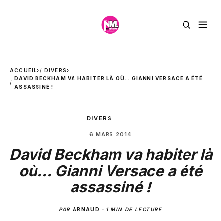
ACCUEIL
›
DIVERS
›
DAVID BECKHAM VA HABITER LÀ OÙ… GIANNI VERSACE A ÉTÉ
ASSASSINÉ !
DIVERS
6 MARS 2014
David Beckham va habiter là
où… Gianni Versace a été
assassiné !
PAR
ARNAUD
·
1 MIN DE LECTURE