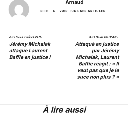
Arnaud
SITE
X
VOIR TOUS SES ARTICLES
ARTICLE PRÉCÉDENT
ARTICLE SUIVANT
Jérémy Michalak
Attaqué en justice
attaque Laurent
par Jérémy
Baffie en justice !
Michalak, Laurent
Baffie réagit : « Il
veut pas que je le
suce non plus ? »
À lire aussi