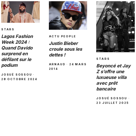
STARS
Lagos Fashion
ACTU PEOPLE
Week 2024 :
Justin Bieber
Quand Davido
croule sous les
surprend en
dettes !
défilant sur le
STARS
podium
ARNAUD · 24 MARS
Beyoncé et Jay
2014
Z s’offre une
JOSUÉ SOSSOU ·
luxueuse villa
28 OCTOBRE 2024
avec prêt
bancaire
JOSUÉ SOSSOU ·
23 JUILLET 2025