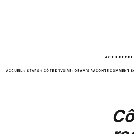
ACTU PEOPL
ACCUEIL
›
STARS
›
CÔTE D’IVOIRE : OBAM’S RACONTE COMMENT SO
Cô