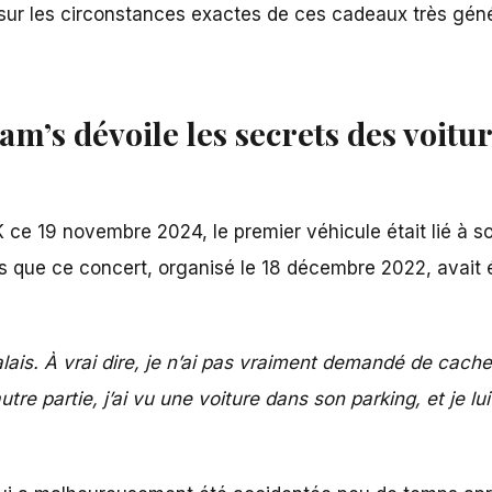
s sur les circonstances exactes de ces cadeaux très génér
bam’s dévoile les secrets des voitu
 ce 19 novembre 2024, le premier véhicule était lié à s
s que ce concert, organisé le 18 décembre 2022, avait é
ais. À vrai dire, je n’ai pas vraiment demandé de cachet 
re partie, j’ai vu une voiture dans son parking, et je lui 