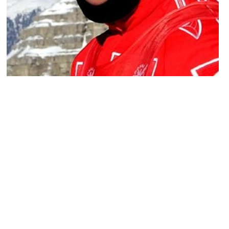
NEWS CÉLÉBRITÉ
Les rumeurs autour de la mort de Michael
Schumacher démenties !
ARNAUD · 6 FÉVRIER 2014