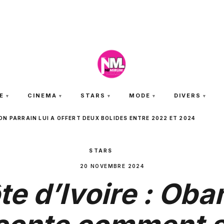
SAMEDI 8 AOÛT 2026
E
CINEMA
STARS
MODE
DIVERS
N PARRAIN LUI A OFFERT DEUX BOLIDES ENTRE 2022 ET 2024
STARS
20 NOVEMBRE 2024
te d’Ivoire : Oba