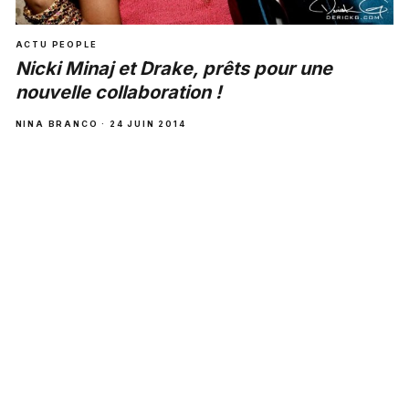
ACTU PEOPLE
Nicki Minaj et Drake, prêts pour une
nouvelle collaboration !
NINA BRANCO · 24 JUIN 2014