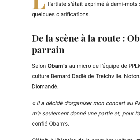
l’artiste s’était exprimé à demi-mot
quelques clarifications.
De la scène à la route : O
parrain
Selon
Obam’s
au micro de l’équipe de PPLK
culture Bernard Dadié de Treichville
. Noton
Diomandé.
« Il a décidé d’organiser mon concert au Pal
m’a seulement donné une partie et, pour l’aut
confié Obam’s.