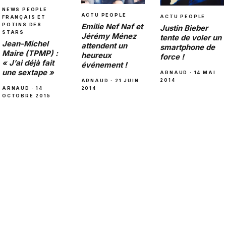
NEWS PEOPLE
ACTU PEOPLE
ACTU PEOPLE
FRANÇAIS ET
Emilie Nef Naf et
POTINS DES
Justin Bieber
STARS
Jérémy Ménez
tente de voler un
Jean-Michel
attendent un
smartphone de
Maire (TPMP) :
heureux
force !
« J’ai déjà fait
événement !
une sextape »
ARNAUD · 14 MAI
2014
ARNAUD · 21 JUIN
2014
ARNAUD · 14
OCTOBRE 2015