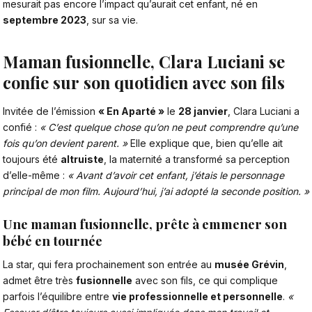
mesurait pas encore l’impact qu’aurait cet enfant, né en
septembre 2023
, sur sa vie.
Maman fusionnelle, Clara Luciani se
confie sur son quotidien avec son fils
Invitée de l’émission
« En Aparté »
le
28 janvier
,
Clara Luciani a
confié
:
« C’est quelque chose qu’on ne peut comprendre qu’une
fois qu’on devient parent. »
Elle explique que, bien qu’elle ait
toujours été
altruiste
, la maternité a transformé sa perception
d’elle-même :
« Avant d’avoir cet enfant, j’étais le personnage
principal de mon film. Aujourd’hui, j’ai adopté la seconde position. »
Une maman fusionnelle, prête à emmener son
bébé en tournée
La star, qui fera prochainement son entrée au
musée Grévin
,
admet être très
fusionnelle
avec son fils, ce qui complique
parfois l’équilibre entre
vie professionnelle et personnelle
.
«