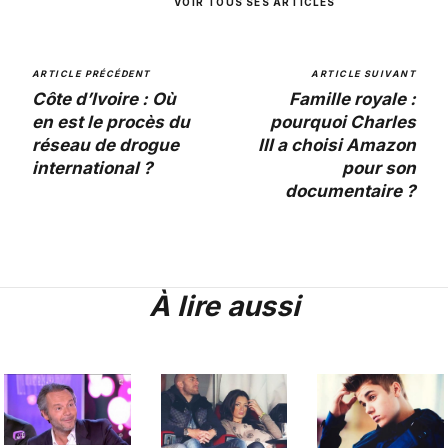
VOIR TOUS SES ARTICLES
ARTICLE PRÉCÉDENT
ARTICLE SUIVANT
Côte d’Ivoire : Où
Famille royale :
en est le procès du
pourquoi Charles
réseau de drogue
III a choisi Amazon
international ?
pour son
documentaire ?
À lire aussi