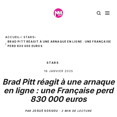
ACCUEIL
›
STARS
›
BRAD PITT RÉAGIT À UNE ARNAQUE EN LIGNE : UNE FRANÇAISE
PERD 830 000 EUROS
STARS
16 JANVIER 2025
Brad Pitt réagit à une arnaque
en ligne : une Française perd
830 000 euros
PAR
JOSUÉ SOSSOU
·
2 MIN DE LECTURE