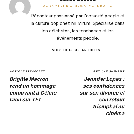
RÉDACTEUR – NEWS CÉLÉBRITÉ
Rédacteur passionné par l'actualité people et
la culture pop chez Nil Mirum. Spécialisé dans
les célébrités, les tendances et les
événements people.
VOIR TOUS SES ARTICLES
ARTICLE PRÉCÉDENT
ARTICLE SUIVANT
Brigitte Macron
Jennifer Lopez :
rend un hommage
ses confidences
émouvant à Céline
sur son divorce et
Dion sur TF1
son retour
triomphal au
cinéma