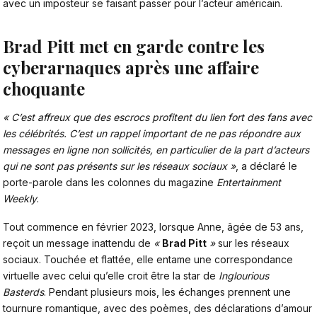
avec un imposteur se faisant passer pour l’acteur américain.
Brad Pitt met en garde contre les
cyberarnaques après une affaire
choquante
« C’est affreux que des escrocs profitent du lien fort des fans avec
les célébrités. C’est un rappel important de ne pas répondre aux
messages en ligne non sollicités, en particulier de la part d’acteurs
qui ne sont pas présents sur les réseaux sociaux »
, a déclaré le
porte-parole dans les colonnes du magazine
Entertainment
Weekly
.
Tout commence en février 2023, lorsque Anne, âgée de 53 ans,
reçoit un message inattendu de
«
Brad Pitt
»
sur les réseaux
sociaux. Touchée et flattée, elle entame une correspondance
virtuelle avec celui qu’elle croit être la star de
Inglourious
Basterds
. Pendant plusieurs mois, les échanges prennent une
tournure romantique, avec des poèmes, des déclarations d’amour