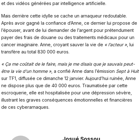
et des vidéos générées par intelligence artificielle.
Mais derrière cette idylle se cache un arnaqueur redoutable.
Après avoir gagné la confiance d’Anne, ce dernier lui propose de
l’épouser, avant de lui demander de l’argent pour prétendument
payer des frais de douane ou des traitements médicaux pour un
cancer imaginaire. Anne, croyant sauver la vie de
« l’acteur »
, lui
transfère au total 830 000 euros.
« Ça me coûtait de le faire, mais je me disais que je sauvais peut-
être la vie d’un homme »
, a confié Anne dans l’émission
Sept à Huit
sur TF1, diffusée ce dimanche 12 janvier. Aujourd’hui ruinée,
Anne
ne dispose plus que de 40 000 euros
. Traumatisée par cette
escroquerie, elle est hospitalisée pour une dépression sévère,
illustrant les graves conséquences émotionnelles et financières
de ces cyberarnaques.
Josué Sossou