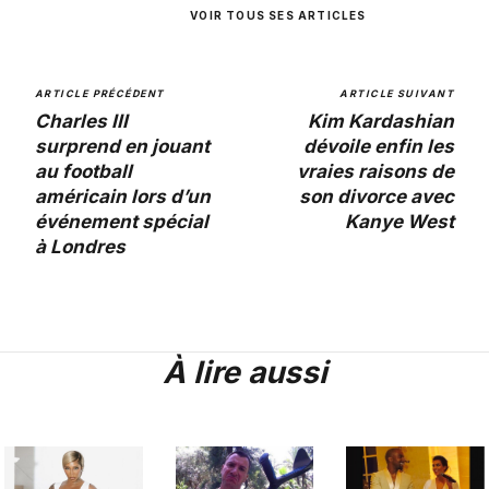
VOIR TOUS SES ARTICLES
ARTICLE PRÉCÉDENT
ARTICLE SUIVANT
Charles III
Kim Kardashian
surprend en jouant
dévoile enfin les
au football
vraies raisons de
américain lors d’un
son divorce avec
événement spécial
Kanye West
à Londres
À lire aussi