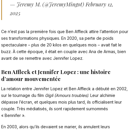
— Jeremy M. (@JeremyMingot)
February 12,
2025
Ce n’est pas la première fois que Ben Affleck attire l’attention pour
ses transformations physiques. En 2020, sa perte de poids
spectaculaire – plus de 20 kilos en quelques mois – avait fait le
buzz. À cette époque, il était en couple avec Ana de Armas, bien
avant de se remettre avec Jennifer Lopez.
Ben Affleck et Jennifer Lopez : une histoire
d’amour mouvementée
La relation entre Jennifer Lopez et Ben Affleck a débuté en 2002,
sur le tournage du film
Gigli (Amours troubles)
. Leur alchimie
dépasse l’écran, et quelques mois plus tard, ils officialisent leur
couple. Très médiatisés, ils sont rapidement surnommés
« Bennifer ».
En 2003, alors qu’ils devaient se marier, ils annulent leurs