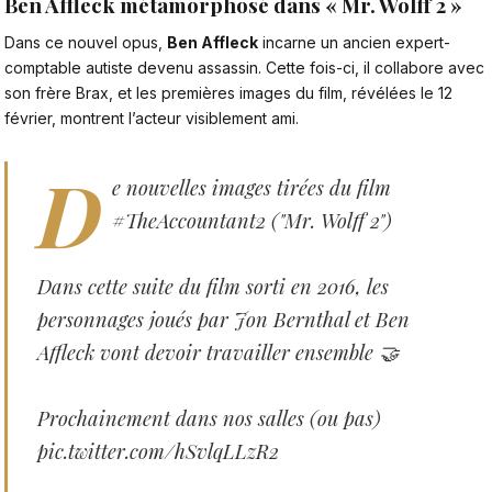
Ben Affleck métamorphosé dans « Mr. Wolff 2 »
Dans ce nouvel opus
,
Ben Affleck
incarne un ancien expert-
comptable autiste devenu assassin. Cette fois-ci, il collabore avec
son frère Brax, et les premières images du film, révélées le 12
février, montrent l’acteur visiblement ami.
D
e nouvelles images tirées du film
#TheAccountant2
("Mr. Wolff 2")
Dans cette suite du film sorti en 2016, les
personnages joués par Jon Bernthal et Ben
Affleck vont devoir travailler ensemble 🤝
Prochainement dans nos salles (ou pas)
pic.twitter.com/hSvlqLLzR2