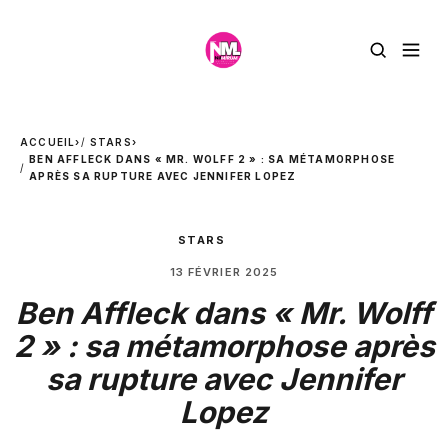
ACCUEIL
›
STARS
›
BEN AFFLECK DANS « MR. WOLFF 2 » : SA MÉTAMORPHOSE
APRÈS SA RUPTURE AVEC JENNIFER LOPEZ
STARS
13 FÉVRIER 2025
Ben Affleck dans « Mr. Wolff
2 » : sa métamorphose après
sa rupture avec Jennifer
Lopez