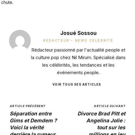
chute.
Josué Sossou
RÉDACTEUR – NEWS CÉLÉBRITÉ
Rédacteur passionné par l'actualité people et
la culture pop chez Nil Mirum. Spécialisé dans
les célébrités, les tendances et les
événements people.
VOIR TOUS SES ARTICLES
ARTICLE PRÉCÉDENT
ARTICLE SUIVANT
Séparation entre
Divorce Brad Pitt et
Gims et Demdem ?
Angelina Jolie :
Voici la vérité
tout sur les
derrière la rumeur
millions en jeu