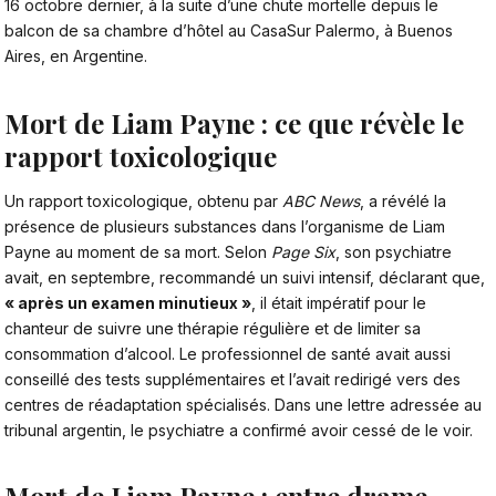
16 octobre dernier, à la suite d’une chute mortelle depuis le
balcon de sa chambre d’hôtel au CasaSur Palermo, à Buenos
Aires, en Argentine.
Mort de Liam Payne : ce que révèle le
rapport toxicologique
Un rapport toxicologique, obtenu par
ABC News
, a révélé
la
présence de plusieurs substances dans l’organisme de Liam
Payne au moment de sa mort
. Selon
Page Six
, son psychiatre
avait, en septembre, recommandé un suivi intensif, déclarant que,
« après un examen minutieux »
, il était impératif pour le
chanteur de suivre une thérapie régulière et de limiter sa
consommation d’alcool. Le professionnel de santé avait aussi
conseillé des tests supplémentaires et l’avait redirigé vers des
centres de réadaptation spécialisés. Dans une lettre adressée au
tribunal argentin, le psychiatre a confirmé avoir cessé de le voir.