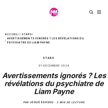
ACCUEIL
›
STARS
›
AVERTISSEMENTS IGNORÉS ? LES RÉVÉLATIONS DU
PSYCHIATRE DE LIAM PAYNE
STARS
31 DÉCEMBRE 2024
Avertissements ignorés ? Les
révélations du psychiatre de
Liam Payne
PAR
JOSUÉ SOSSOU
·
2 MIN DE LECTURE