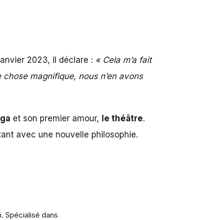
anvier 2023, il déclare :
« Cela m’a fait
ne chose magnifique, nous n’en avons
aga
et son premier amour,
le théâtre
.
tant avec une nouvelle philosophie.
m. Spécialisé dans