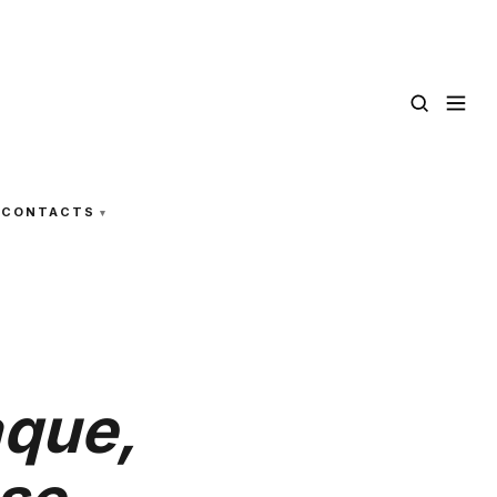
CONTACTS
aque,