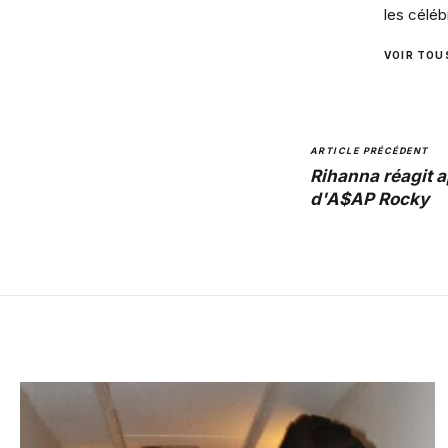
les céléb
VOIR TOU
ARTICLE PRÉCÉDENT
Rihanna réagit a
d'A$AP Rocky