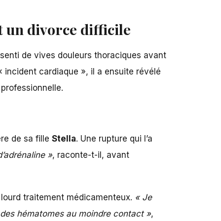
un divorce difficile
senti de vives douleurs thoraciques avant
 incident cardiaque », il a ensuite révélé
professionnelle.
ère de sa fille
Stella
. Une rupture qui l’a
’adrénaline »
, raconte-t-il, avant
n lourd traitement médicamenteux.
« Je
tre des hématomes au moindre contact »
,