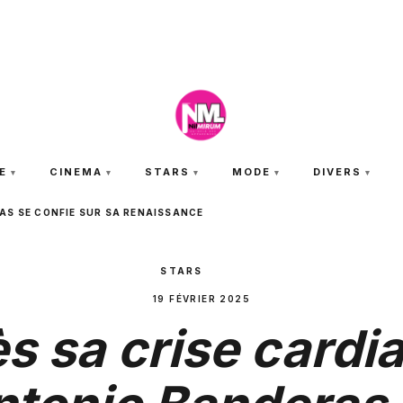
JEUDI 6 AOÛT 2026
E
CINEMA
STARS
MODE
DIVERS
AS SE CONFIE SUR SA RENAISSANCE
STARS
19 FÉVRIER 2025
s sa crise cardi