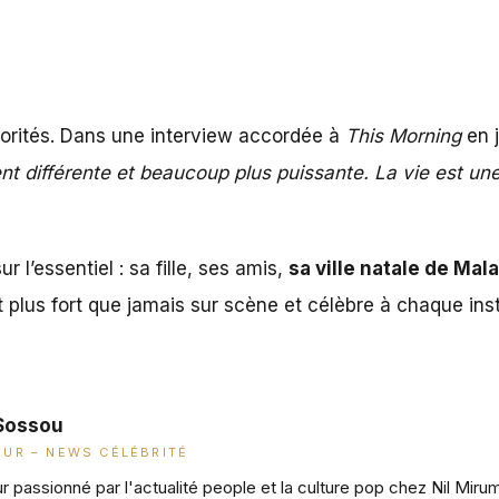
riorités. Dans une interview accordée à
This Morning
en j
nt différente et beaucoup plus puissante. La vie est u
r l’essentiel : sa fille, ses amis,
sa ville natale de Mal
 plus fort que jamais sur scène et célèbre à chaque ins
Sossou
UR – NEWS CÉLÉBRITÉ
 passionné par l'actualité people et la culture pop chez Nil Miru