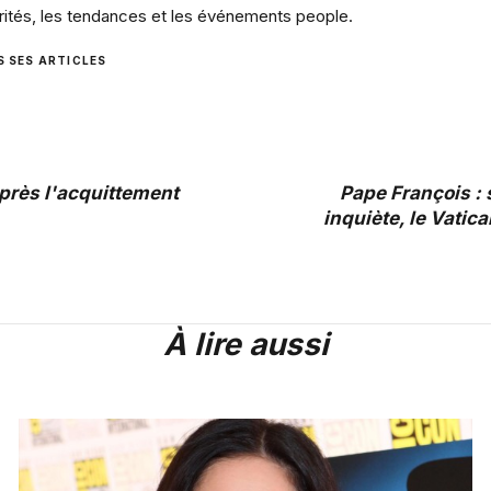
rités, les tendances et les événements people.
S SES ARTICLES
près l'acquittement
Pape François : 
inquiète, le Vatic
À lire aussi