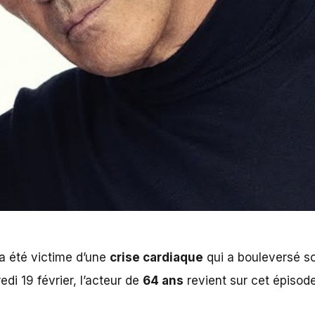
a été victime d’une
crise cardiaque
qui a bouleversé s
di 19 février, l’acteur de
64 ans
revient sur cet épisod