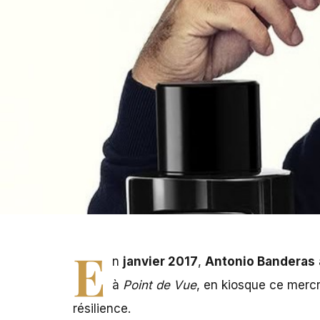
E
n
janvier 2017
,
Antonio Banderas
à
Point de Vue
, en kiosque ce mercre
résilience.