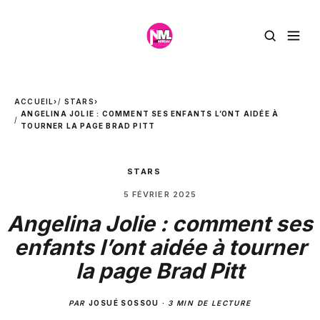
ACCUEIL
›
STARS
›
ANGELINA JOLIE : COMMENT SES ENFANTS L’ONT AIDÉE À
TOURNER LA PAGE BRAD PITT
STARS
5 FÉVRIER 2025
Angelina Jolie : comment ses
enfants l’ont aidée à tourner
la page Brad Pitt
PAR
JOSUÉ SOSSOU
·
3 MIN DE LECTURE