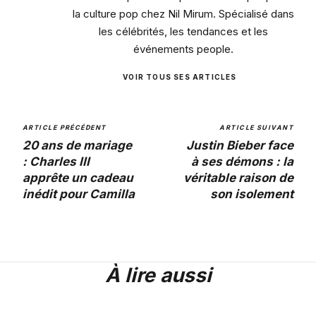
la culture pop chez Nil Mirum. Spécialisé dans
les célébrités, les tendances et les
événements people.
VOIR TOUS SES ARTICLES
ARTICLE PRÉCÉDENT
ARTICLE SUIVANT
20 ans de mariage
Justin Bieber face
: Charles III
à ses démons : la
apprête un cadeau
véritable raison de
inédit pour Camilla
son isolement
À lire aussi