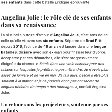
ses enfants
dans cette bataille juridique éprouvante.
Angelina Jolie : le rôle clé de ses enfants
dans sa renaissance
La plus belle histoire d’amour d’
Angelina Jolie
, c’est sans doute
celle qu’elle vit avec ses
six enfants
. Séparée de
Brad Pitt
depuis
2016
, l’actrice de
49 ans
s’est lancée dans une
longue
bataille judiciaire
avec son ex-mari pour finaliser leur divorce.
Accaparée par ces démarches, elle s’est progressivement
éloignée du cinéma.
« J’étais dans une vraie noirceur pour des
raisons sur lesquelles je préfère ne pas m’étendre. Je n’avais plus
assez de lumière et de vie en moi. J’avais aussi besoin d’être plus
souvent à la maison et je ne pouvais donc pas consacrer de
longues périodes de temps à des tournages. »
, confiait Angelina
Jolie.
Un retour sous les projecteurs, soutenue par ses
enfants