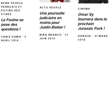
NEWS PEOPLE
FRANÇAIS ET
ACTU PEOPLE
CINEMA
POTINS DES
Une poursuite
Omar Sy
STARS
judiciaire en
tournera dans le
La Fouine se
moins pour
prochain
pose des
Justin Bieber !
Jurassic Park !
questions !
NINA BRANCO · 13
ARNAUD · 21 MARS
YANIS DAMA · 3
JUIN 2014
2014
AVRIL 2014