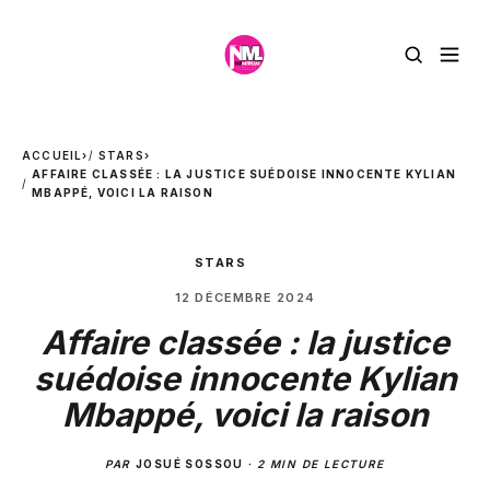
ACCUEIL
›
STARS
›
AFFAIRE CLASSÉE : LA JUSTICE SUÉDOISE INNOCENTE KYLIAN
MBAPPÉ, VOICI LA RAISON
STARS
12 DÉCEMBRE 2024
Affaire classée : la justice
suédoise innocente Kylian
Mbappé, voici la raison
PAR
JOSUÉ SOSSOU
·
2 MIN DE LECTURE