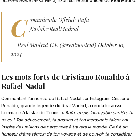
nouvelle étape de sa vie. »
, lit-on sur le site officiel du Real Madrid.
C
omunicado Oficial: Rafa
Nadal.
#RealMadrid
— Real Madrid C.F. (@realmadrid)
October 10,
2024
Les mots forts de Cristiano Ronaldo à
Rafael Nadal
Commentant l’annonce de
Rafael Nadal
sur Instagram,
Cristiano
Ronaldo
, grande légende du Real Madrid, a rendu lui aussi
hommage à la star du Tennis. «
Rafa, quelle incroyable carrière tu
as eu ! Ton dévouement, ta passion et ton incroyable talent ont
inspiré des millions de personnes à travers le monde. Ce fut un
honneur d’être témoin de ton voyage et de pouvoir te considérer