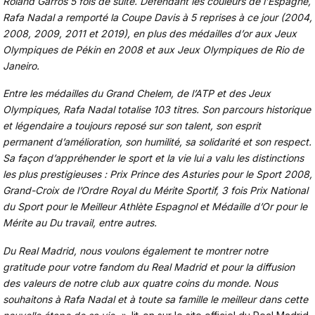
Roland Garros 5 fois de suite. Défendant les couleurs de l’Espagne,
Rafa Nadal a remporté la Coupe Davis à 5 reprises à ce jour (2004,
2008, 2009, 2011 et 2019), en plus des médailles d’or aux Jeux
Olympiques de Pékin en 2008 et aux Jeux Olympiques de Rio de
Janeiro.
Entre les médailles du Grand Chelem, de l’ATP et des Jeux
Olympiques, Rafa Nadal totalise 103 titres. Son parcours historique
et légendaire a toujours reposé sur son talent, son esprit
permanent d’amélioration, son humilité, sa solidarité et son respect.
Sa façon d’appréhender le sport et la vie lui a valu les distinctions
les plus prestigieuses : Prix Prince des Asturies pour le Sport 2008,
Grand-Croix de l’Ordre Royal du Mérite Sportif, 3 fois Prix National
du Sport pour le Meilleur Athlète Espagnol et Médaille d’Or pour le
Mérite au Du travail, entre autres.
Du Real Madrid, nous voulons également te montrer notre
gratitude pour votre fandom du Real Madrid et pour la diffusion
des valeurs de notre club aux quatre coins du monde. Nous
souhaitons à Rafa Nadal et à toute sa famille le meilleur dans cette