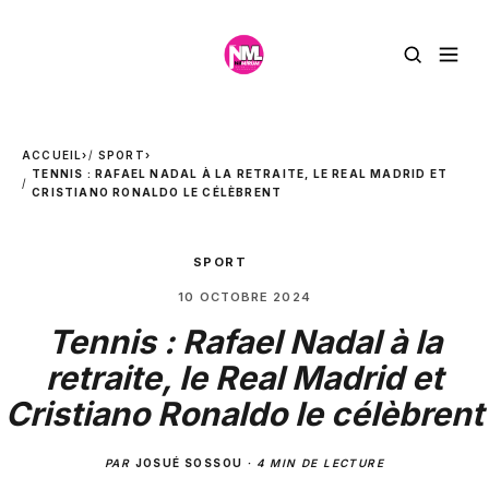
ACCUEIL
›
SPORT
›
TENNIS : RAFAEL NADAL À LA RETRAITE, LE REAL MADRID ET
CRISTIANO RONALDO LE CÉLÈBRENT
SPORT
10 OCTOBRE 2024
Tennis : Rafael Nadal à la
retraite, le Real Madrid et
Cristiano Ronaldo le célèbrent
PAR
JOSUÉ SOSSOU
·
4 MIN DE LECTURE