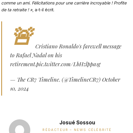
comme un ami. Félicitations pour une carrière incroyable ! Profite
de ta retraite ! »
, a-t-il écrit.
🚨
Cristiano Ronaldo's farewell message
to Rafael Nadal on his
retirement.
pic.twitter.com/LbHzlppa1g
— The CR7 Timeline. (@TimelineCR7)
October
10, 2024
Josué Sossou
RÉDACTEUR – NEWS CÉLÉBRITÉ