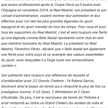
que joueur professionnel après la Coupe Davis qu’il jouera avec
l’Espagne en novembre 2024, le Real Madrid, son président et son
conseil d’administration, veulent montrer leur admiration et leur
affection pour l’un des les plus grandes légendes du sport
espagnol et du sport mondial de tous les temps. Pour nous et pour
tous les supporters du Real Madrid, c’est et sera toujours une fierté
qu’une légende comme Rafa Nadal représente notre club en tant
que membre honoraire du Real Madrid. Le président du Real
Madrid, Florentino Pérez, déclare que « Rafa Nadal est également
une fierté pour notre pays et un exemple des valeurs essentielles
du sport, avec lesquelles il a forgé toute son extraordinaire
carrière ».
Son palmarès sera toujours une référence de réussite et
d’amélioration avec 22 Grands Chelems : 14 Roland Garros,
devenant ainsi le joueur de tennis qui a remporté le plus de fois ce
prestigieux tournoi, 4 US Open, 2 Wimbledon et 2 Open
d’Australie. De plus, il est le seul joueur de tennis de l’histoire à
avoir remporté au moins un Grand Chelem dix années de suite et