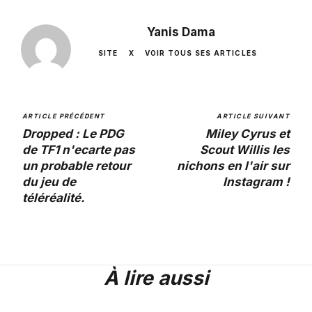
Yanis Dama
SITE
X
VOIR TOUS SES ARTICLES
ARTICLE PRÉCÉDENT
ARTICLE SUIVANT
Dropped : Le PDG
Miley Cyrus et
de TF1 n'ecarte pas
Scout Willis les
un probable retour
nichons en l'air sur
du jeu de
Instagram !
téléréalité.
À lire aussi