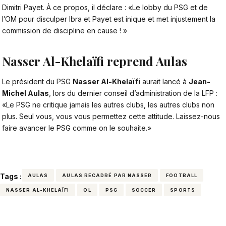
Dimitri Payet. À ce propos, il déclare : «Le lobby du PSG et de
l’OM pour disculper Ibra et Payet est inique et met injustement la
commission de discipline en cause ! »
Nasser Al-Khelaïfi reprend Aulas
Le président du PSG
Nasser Al-Khelaïfi
aurait lancé à
Jean-
Michel Aulas
, lors du dernier conseil d’administration de la LFP :
«Le PSG ne critique jamais les autres clubs, les autres clubs non
plus. Seul vous, vous vous permettez cette attitude. Laissez-nous
faire avancer le PSG comme on le souhaite.»
Tags :
AULAS
AULAS RECADRÉ PAR NASSER
FOOTBALL
NASSER AL-KHELAÏFI
OL
PSG
SOCCER
SPORTS