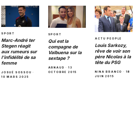
SPORT
SPORT
ACTU PEOPLE
Marc-André ter
Qui est la
Louis Sarkozy,
Stegen réagit
compagne de
rêve de voir son
aux rumeurs sur
Valbuena sur la
père Nicolas à la
l’infidélité de sa
sextape ?
tête du PSG
femme
ARNAUD · 13
NINA BRANCO · 18
OCTOBRE 2015
JOSUÉ SOSSOU ·
JUIN 2015
10 MARS 2025