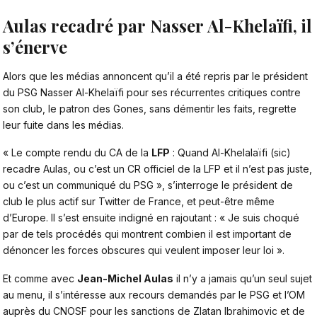
Aulas recadré par Nasser Al-Khelaïfi, il
s’énerve
Alors que les médias annoncent qu’il a été repris par le président
du PSG Nasser Al-Khelaïfi pour ses récurrentes critiques contre
son club, le patron des Gones, sans démentir les faits, regrette
leur fuite dans les médias.
« Le compte rendu du CA de la
LFP
: Quand Al-Khelalaïfi (sic)
recadre Aulas, ou c’est un CR officiel de la LFP et il n’est pas juste,
ou c’est un communiqué du PSG », s’interroge le président de
club le plus actif sur Twitter de France, et peut-être même
d’Europe. Il s’est ensuite indigné en rajoutant : « Je suis choqué
par de tels procédés qui montrent combien il est important de
dénoncer les forces obscures qui veulent imposer leur loi ».
Et comme avec
Jean-Michel Aulas
il n’y a jamais qu’un seul sujet
au menu, il s’intéresse aux recours demandés par le PSG et l’OM
auprès du CNOSF pour les sanctions de Zlatan Ibrahimovic et de