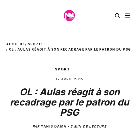
ACCUEIL
›
SPORT
›
OL : AULAS RÉAGIT À SON RECADRAGE PAR LE PATRON DU PSG
SPORT
17 AVRIL 2015
OL : Aulas réagit à son
recadrage par le patron du
PSG
PAR
YANIS DAMA
·
2 MIN DE LECTURE