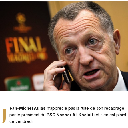
J
ean-Michel Aulas
n’apprécie pas la fuite de son recadrage
par le président du
PSG
Nasser Al-Khelaïfi
et s’en est plaint
ce vendredi.