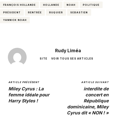
FRANÇOIS HOLLANDE
HOLLANDE
NOAH
POLITIQUE
PRÉSIDENT
RENTRÉE
RUQUIER
SEBASTIEN
YANNICK NOAH
Rudy Liméa
SITE
VOIR TOUS SES ARTICLES
ARTICLE PRÉCÉDENT
ARTICLE SUIVANT
Miley Cyrus : La
interdite de
femme idéale pour
concert en
Harry Styles !
République
dominicaine, Miley
Cyrus dit « NON ! »