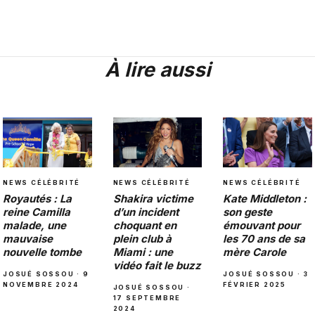
À lire aussi
NEWS CÉLÉBRITÉ
NEWS CÉLÉBRITÉ
NEWS CÉLÉBRITÉ
Royautés : La
Shakira victime
Kate Middleton :
reine Camilla
d’un incident
son geste
malade, une
choquant en
émouvant pour
mauvaise
plein club à
les 70 ans de sa
nouvelle tombe
Miami : une
mère Carole
vidéo fait le buzz
JOSUÉ SOSSOU · 9
JOSUÉ SOSSOU · 3
NOVEMBRE 2024
FÉVRIER 2025
JOSUÉ SOSSOU ·
17 SEPTEMBRE
2024