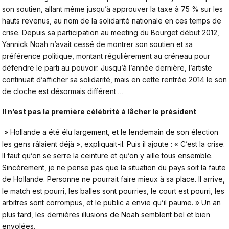
son soutien, allant même jusqu’à approuver la taxe à 75 % sur les
hauts revenus, au nom de la solidarité nationale en ces temps de
crise. Depuis sa participation au meeting du Bourget début 2012,
Yannick Noah n’avait cessé de montrer son soutien et sa
préférence politique, montant régulièrement au créneau pour
défendre le parti au pouvoir. Jusqu’à l’année dernière, l’artiste
continuait d’afficher sa solidarité, mais en cette rentrée 2014 le son
de cloche est désormais différent …
Il n’est pas la première célébrité à lâcher le président
» Hollande a été élu largement, et le lendemain de son élection
les gens râlaient déjà », expliquait-il. Puis il ajoute : « C’est la crise.
Il faut qu’on se serre la ceinture et qu’on y aille tous ensemble.
Sincèrement, je ne pense pas que la situation du pays soit la faute
de Hollande. Personne ne pourrait faire mieux à sa place. Il arrive,
le match est pourri, les balles sont pourries, le court est pourri, les
arbitres sont corrompus, et le public a envie qu’il paume. » Un an
plus tard, les dernières illusions de Noah semblent bel et bien
envolées.