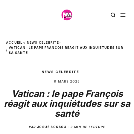
ACCUEIL
›
NEWS CÉLÉBRITÉ
›
VATICAN : LE PAPE FRANÇOIS RÉAGIT AUX INQUIÉTUDES SUR
SA SANTÉ
NEWS CÉLÉBRITÉ
9 MARS 2025
Vatican : le pape François
réagit aux inquiétudes sur sa
santé
PAR
JOSUÉ SOSSOU
·
2 MIN DE LECTURE