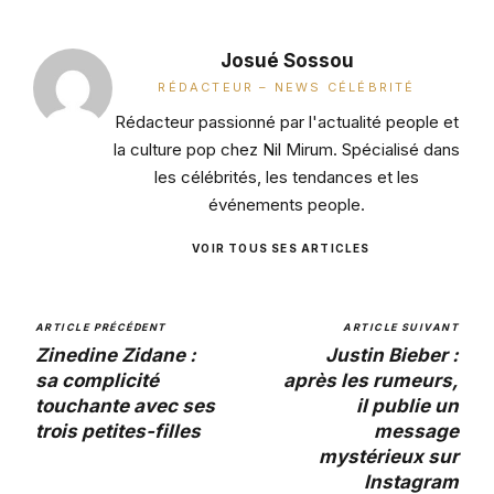
Josué Sossou
RÉDACTEUR – NEWS CÉLÉBRITÉ
Rédacteur passionné par l'actualité people et
la culture pop chez Nil Mirum. Spécialisé dans
les célébrités, les tendances et les
événements people.
VOIR TOUS SES ARTICLES
ARTICLE PRÉCÉDENT
ARTICLE SUIVANT
Zinedine Zidane :
Justin Bieber :
sa complicité
après les rumeurs,
touchante avec ses
il publie un
trois petites-filles
message
mystérieux sur
Instagram