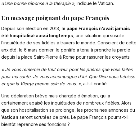
d’une bonne réponse à la thérapie »
, indique le Vatican.
Un message poignant du pape François
Depuis son élection en 2013,
le pape François n’avait jamais
été hospitalisé aussi longtemps
, une situation qui suscite
l’inquiétude de ses fidèles à travers le monde. Conscient de cette
anxiété, le 6 mars dernier, le pontife a tenu à prendre la parole
depuis la place Saint-Pierre à Rome pour rassurer les croyants.
« Je vous remercie de tout cœur pour les prières que vous faites
pour ma santé. Je vous accompagne d’ici. Que Dieu vous bénisse
et que la Vierge prenne soin de vous. »
, a-t-il confié.
Une déclaration brève mais chargée d’émotion, qui a
certainement apaisé les inquiétudes de nombreux fidèles. Alors
que son hospitalisation se prolonge, les prochaines annonces du
Vatican
seront scrutées de près. Le
pape François
pourra-t-il
bientôt reprendre ses fonctions ?