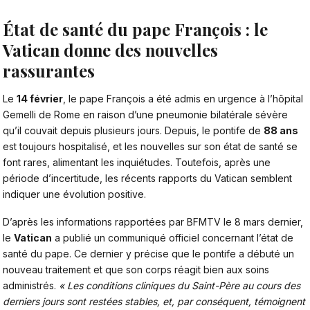
État de santé du pape François : le
Vatican donne des nouvelles
rassurantes
Le
14 février
, le pape François a été admis en urgence à l’hôpital
Gemelli de Rome en raison d’une pneumonie bilatérale sévère
qu’il couvait depuis plusieurs jours.
Depuis, le pontife de
88 ans
est toujours hospitalisé, et les nouvelles sur son état de santé se
font rares, alimentant les inquiétudes. Toutefois, après une
période d’incertitude, les récents rapports du Vatican semblent
indiquer une évolution positive.
D’après les informations rapportées par BFMTV le 8 mars dernier,
le
Vatican
a publié un communiqué officiel concernant l’état de
santé du pape. Ce dernier y précise que le pontife a débuté un
nouveau traitement et que son corps réagit bien aux soins
administrés.
« Les conditions cliniques du Saint-Père au cours des
derniers jours sont restées stables, et, par conséquent, témoignent