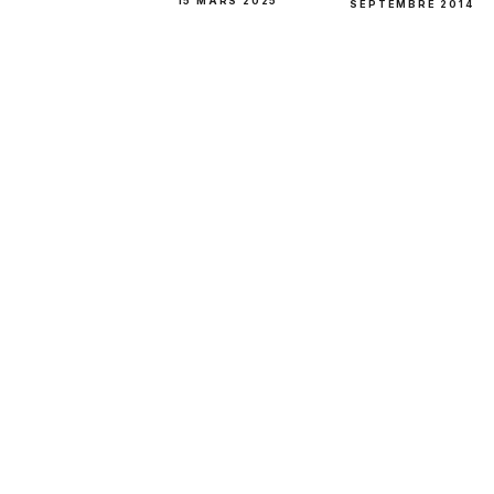
15 MARS 2025
SEPTEMBRE 2014