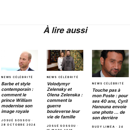
À lire aussi
NEWS CÉLÉBRITÉ
NEWS CÉLÉBRITÉ
Barbe et style
Volodymyr
NEWS CÉLÉBRITÉ
contemporain :
Zelensky et
Touche pas à
comment le
Olena Zelenska :
mon Poste : pour
prince William
comment la
ses 40 ans, Cyril
modernise son
guerre
Hanouna envoie
image royale
bouleverse leur
une photo … de
vie de famille
son derrière
JOSUÉ SOSSOU ·
28 OCTOBRE 2024
JOSUÉ SOSSOU ·
RUDY LIMÉA · 24