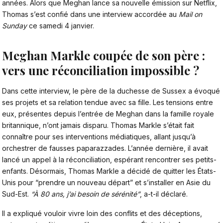
années. Alors que Meghan lance sa nouvelle émission sur Netflix,
Thomas s’est confié dans une interview accordée au
Mail on
Sunday
ce samedi 4 janvier.
Meghan Markle coupée de son père :
vers une réconciliation impossible ?
Dans cette interview,
le père de la duchesse de Sussex
a évoqué
ses projets et sa relation tendue avec sa fille. Les tensions entre
eux, présentes depuis l’entrée de Meghan dans la famille royale
britannique, n’ont jamais disparu. Thomas Markle s’était fait
connaître pour ses interventions médiatiques, allant jusqu’à
orchestrer de fausses paparazzades. L’année dernière, il avait
lancé un appel à la réconciliation, espérant rencontrer ses petits-
enfants. Désormais, Thomas Markle a décidé de quitter les États-
Unis pour “prendre un nouveau départ” et s’installer en Asie du
Sud-Est.
“À 80 ans, j’ai besoin de sérénité”
, a-t-il déclaré.
Il a expliqué vouloir vivre loin des conflits et des déceptions,