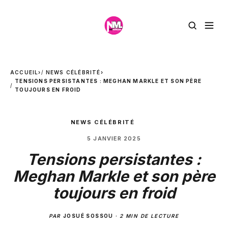
ACCUEIL
›
NEWS CÉLÉBRITÉ
›
TENSIONS PERSISTANTES : MEGHAN MARKLE ET SON PÈRE
TOUJOURS EN FROID
NEWS CÉLÉBRITÉ
5 JANVIER 2025
Tensions persistantes :
Meghan Markle et son père
toujours en froid
PAR
JOSUÉ SOSSOU
·
2 MIN DE LECTURE