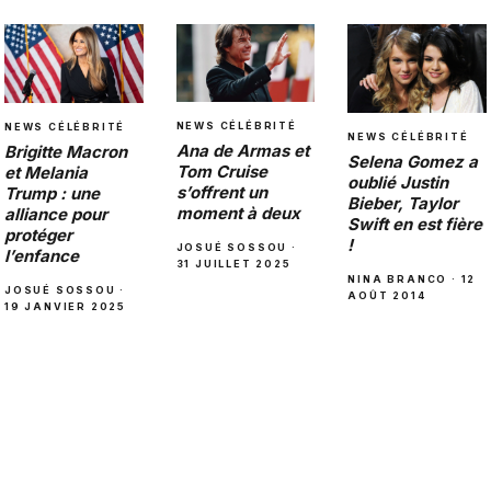
NEWS CÉLÉBRITÉ
NEWS CÉLÉBRITÉ
NEWS CÉLÉBRITÉ
Ana de Armas et
Brigitte Macron
Selena Gomez a
Tom Cruise
et Melania
oublié Justin
s’offrent un
Trump : une
Bieber, Taylor
moment à deux
alliance pour
Swift en est fière
protéger
!
JOSUÉ SOSSOU ·
l’enfance
31 JUILLET 2025
NINA BRANCO · 12
JOSUÉ SOSSOU ·
AOÛT 2014
19 JANVIER 2025