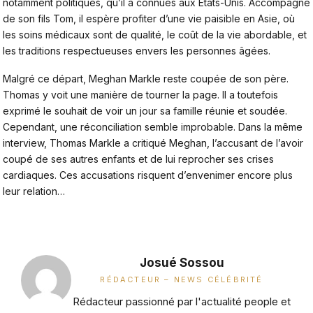
notamment politiques, qu’il a connues aux États-Unis. Accompagné
de son fils Tom, il espère profiter d’une vie paisible en Asie, où
les soins médicaux sont de qualité, le coût de la vie abordable, et
les traditions respectueuses envers les personnes âgées.
Malgré ce départ,
Meghan Markle
reste coupée de son père.
Thomas y voit une manière de tourner la page. Il a toutefois
exprimé le souhait de voir un jour sa famille réunie et soudée.
Cependant, une réconciliation semble improbable. Dans la même
interview, Thomas Markle a critiqué Meghan, l’accusant de l’avoir
coupé de ses autres enfants et de lui reprocher ses crises
cardiaques. Ces accusations risquent d’envenimer encore plus
leur relation…
Josué Sossou
RÉDACTEUR – NEWS CÉLÉBRITÉ
Rédacteur passionné par l'actualité people et