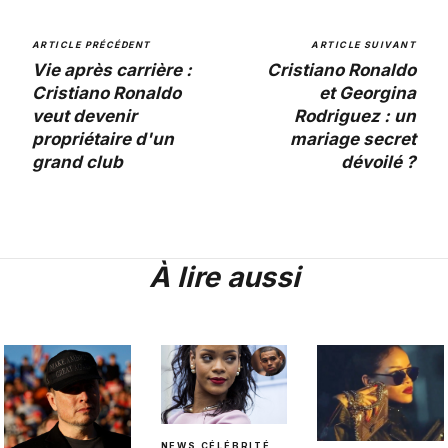
ARTICLE PRÉCÉDENT
ARTICLE SUIVANT
Vie après carrière :
Cristiano Ronaldo
Cristiano Ronaldo
et Georgina
veut devenir
Rodriguez : un
propriétaire d'un
mariage secret
grand club
dévoilé ?
À lire aussi
NEWS CÉLÉBRITÉ