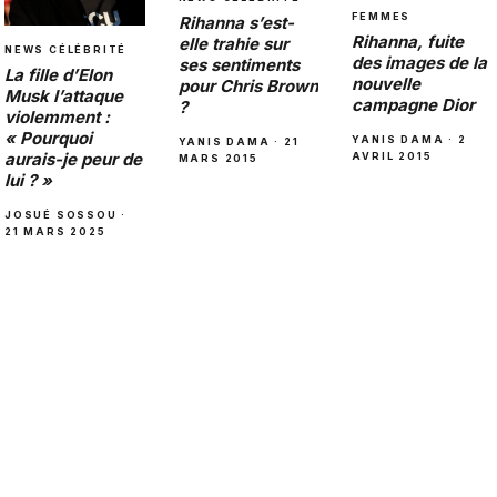
FEMMES
Rihanna s’est-
Rihanna, fuite
elle trahie sur
NEWS CÉLÉBRITÉ
des images de la
ses sentiments
La fille d’Elon
nouvelle
pour Chris Brown
Musk l’attaque
campagne Dior
?
violemment :
« Pourquoi
YANIS DAMA · 2
YANIS DAMA · 21
aurais-je peur de
AVRIL 2015
MARS 2015
lui ? »
JOSUÉ SOSSOU ·
21 MARS 2025