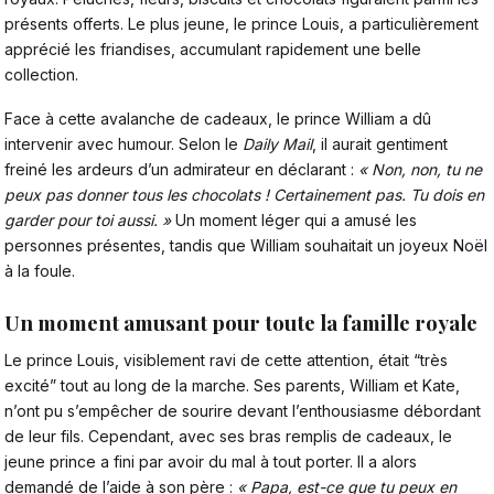
présents offerts. Le plus jeune, le prince Louis, a particulièrement
apprécié les friandises, accumulant rapidement une belle
collection.
Face à cette avalanche de cadeaux, le prince William a dû
intervenir avec humour. Selon le
Daily Mail
, il aurait gentiment
freiné les ardeurs d’un admirateur en déclarant :
« Non, non, tu ne
peux pas donner tous les chocolats ! Certainement pas. Tu dois en
garder pour toi aussi. »
Un moment léger qui a amusé les
personnes présentes, tandis que William souhaitait un joyeux Noël
à la foule.
Un moment amusant pour toute la famille royale
Le prince Louis
, visiblement ravi de cette attention, était “très
excité” tout au long de la marche. Ses parents, William et Kate,
n’ont pu s’empêcher de sourire devant l’enthousiasme débordant
de leur fils. Cependant, avec ses bras remplis de cadeaux, le
jeune prince a fini par avoir du mal à tout porter. Il a alors
demandé de l’aide à son père :
« Papa, est-ce que tu peux en