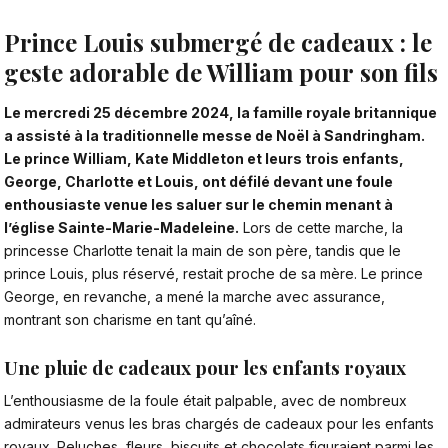
Prince Louis submergé de cadeaux : le
geste adorable de William pour son fils
Le mercredi 25 décembre 2024, la famille royale britannique
a assisté à la traditionnelle messe de Noël à Sandringham.
Le prince William, Kate Middleton
et leurs trois enfants,
George, Charlotte et Louis, ont défilé devant une foule
enthousiaste venue les saluer sur le chemin menant à
l’église Sainte-Marie-Madeleine.
Lors de cette marche, la
princesse Charlotte tenait la main de son père, tandis que le
prince Louis, plus réservé, restait proche de sa mère. Le prince
George, en revanche, a mené la marche avec assurance,
montrant son charisme en tant qu’aîné.
Une pluie de cadeaux pour les enfants royaux
L’enthousiasme de la foule était palpable, avec de nombreux
admirateurs venus les bras chargés de cadeaux pour les enfants
royaux. Peluches, fleurs, biscuits et chocolats figuraient parmi les