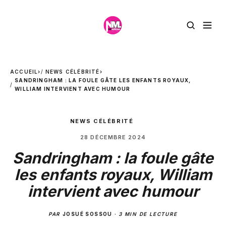
ACCUEIL
›
NEWS CÉLÉBRITÉ
›
SANDRINGHAM : LA FOULE GÂTE LES ENFANTS ROYAUX,
WILLIAM INTERVIENT AVEC HUMOUR
NEWS CÉLÉBRITÉ
28 DÉCEMBRE 2024
Sandringham : la foule gâte
les enfants royaux, William
intervient avec humour
PAR
JOSUÉ SOSSOU
·
3 MIN DE LECTURE