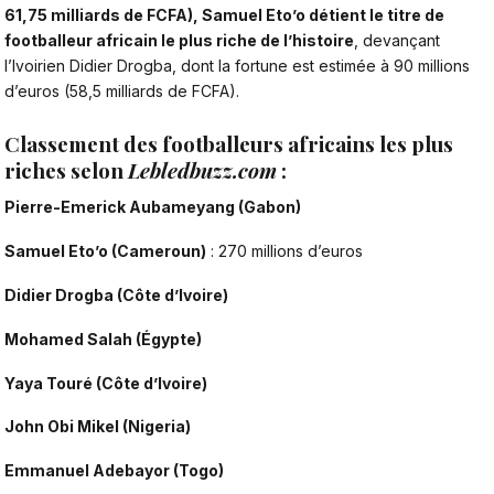
61,75 milliards de FCFA), Samuel Eto’o détient le titre de
footballeur africain le plus riche de l’histoire
, devançant
l’Ivoirien
Didier Drogba
, dont la fortune est estimée à 90 millions
d’euros (58,5 milliards de FCFA).
Classement des footballeurs africains les plus
riches selon
Lebledbuzz.com
:
Pierre-Emerick Aubameyang (Gabon)
Samuel Eto’o (Cameroun)
: 270 millions d’euros
Didier Drogba (Côte d’Ivoire)
Mohamed Salah (Égypte)
Yaya Touré (Côte d’Ivoire)
John Obi Mikel (Nigeria)
Emmanuel Adebayor (Togo)