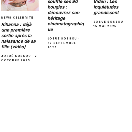
souffle ses 90
Biden : Les
bougies :
inquiétudes
découvrez son
grandissent
héritage
NEWS CÉLÉBRITÉ
JOSUÉ SOSSOU ·
cinématographiq
Rihanna : déjà
15 MAI 2025
ue
une première
sortie après la
JOSUÉ SOSSOU ·
naissance de sa
27 SEPTEMBRE
fille (vidéo)
2024
JOSUÉ SOSSOU · 2
OCTOBRE 2025