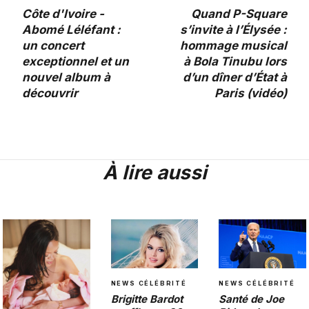
Côte d'Ivoire -
Quand P-Square
Abomé Léléfant :
s’invite à l’Élysée :
un concert
hommage musical
exceptionnel et un
à Bola Tinubu lors
nouvel album à
d’un dîner d’État à
découvrir
Paris (vidéo)
À lire aussi
NEWS CÉLÉBRITÉ
NEWS CÉLÉBRITÉ
Brigitte Bardot
Santé de Joe