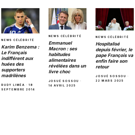
NEWS CÉLÉBRITÉ
NEWS CÉLÉBRITÉ
NEWS CÉLÉBRITÉ
Emmanuel
Hospitalisé
Karim Benzema :
Macron : ses
depuis février, le
Le Français
habitudes
pape François va
indifférent aux
alimentaires
enfin faire son
huées des
révélées dans un
retour
supporters
livre choc
madrilènes
JOSUÉ SOSSOU ·
22 MARS 2025
JOSUÉ SOSSOU ·
RUDY LIMÉA · 18
14 AVRIL 2025
SEPTEMBRE 2014