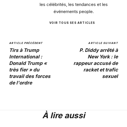
les célébrités, les tendances et les
événements people.
VOIR TOUS SES ARTICLES
ARTICLE PRÉCÉDENT
ARTICLE SUIVANT
Tirs à Trump
P. Diddy arrêté à
International :
New York : le
Donald Trump «
rappeur accusé de
très fier » du
racket et trafic
travail des forces
sexuel
de l'ordre
À lire aussi