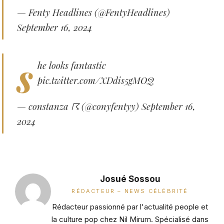
— Fenty Headlines (@FentyHeadlines)
September 16, 2024
s
he looks fantastic
pic.twitter.com/XDdis5gMOQ
— constanza ☈ (@conyfentyy)
September 16,
2024
Josué Sossou
RÉDACTEUR – NEWS CÉLÉBRITÉ
Rédacteur passionné par l'actualité people et
la culture pop chez Nil Mirum. Spécialisé dans