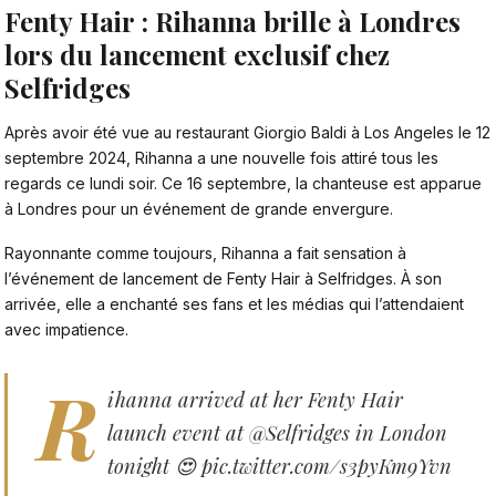
Fenty Hair : Rihanna brille à Londres
lors du lancement exclusif chez
Selfridges
Après
avoir été vue au restaurant Giorgio Baldi à Los Angeles le 12
septembre 2024
, Rihanna a une nouvelle fois attiré tous les
regards ce lundi soir. Ce 16 septembre, la
chanteuse
est apparue
à Londres pour un événement de grande envergure.
Rayonnante comme toujours,
Rihanna
a fait sensation à
l’événement de lancement de Fenty Hair à Selfridges. À son
arrivée, elle a enchanté ses fans et les médias qui l’attendaient
avec impatience.
R
ihanna arrived at her Fenty Hair
launch event at
@Selfridges
in London
tonight 😍
pic.twitter.com/s3pyKm9Yvn