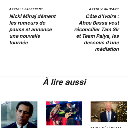
ARTICLE PRÉCÉDENT
ARTICLE SUIVANT
Nicki Minaj dément
Côte d'Ivoire :
les rumeurs de
Abou Bassa veut
pause et annonce
réconcilier Tam Sir
une nouvelle
et Team Paiya, les
tournée
dessous d’une
médiation
À lire aussi
NEWS CÉLÉBRITÉ