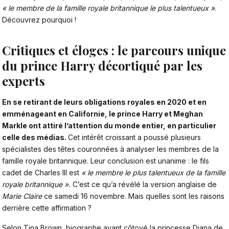
« le membre de la famille royale britannique le plus talentueux »
.
Découvrez pourquoi !
Critiques et éloges : le parcours unique
du prince Harry décortiqué par les
experts
En se retirant de leurs obligations royales en 2020 et en
emménageant en Californie,
le prince Harry et Meghan
Markle
ont attiré l’attention du monde entier, en particulier
celle des médias.
Cet intérêt croissant a poussé plusieurs
spécialistes des têtes couronnées à analyser les membres de la
famille royale britannique. Leur conclusion est unanime : le fils
cadet de Charles III est
« le membre le plus talentueux de la famille
royale britannique ».
C’est ce qu’a révélé la version anglaise de
Marie Claire
ce samedi 16 novembre. Mais quelles sont les raisons
derrière cette affirmation ?
Selon Tina Brown, biographe ayant côtoyé la princesse Diana de