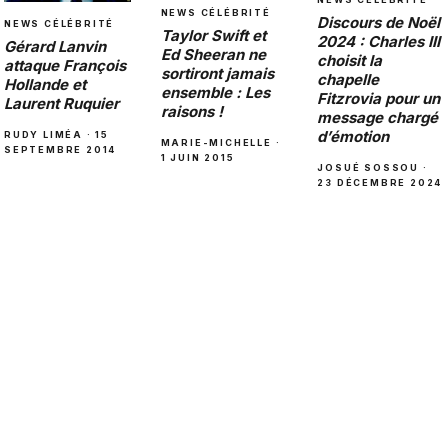
NEWS CÉLÉBRITÉ
Discours de Noël
NEWS CÉLÉBRITÉ
Taylor Swift et
2024 : Charles III
Gérard Lanvin
Ed Sheeran ne
choisit la
attaque François
sortiront jamais
chapelle
Hollande et
ensemble : Les
Fitzrovia pour un
Laurent Ruquier
raisons !
message chargé
d’émotion
RUDY LIMÉA · 15
MARIE-MICHELLE ·
SEPTEMBRE 2014
1 JUIN 2015
JOSUÉ SOSSOU ·
23 DÉCEMBRE 2024