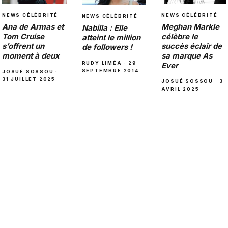
NEWS CÉLÉBRITÉ
NEWS CÉLÉBRITÉ
NEWS CÉLÉBRITÉ
Ana de Armas et
Meghan Markle
Nabilla : Elle
Tom Cruise
célèbre le
atteint le million
s’offrent un
succès éclair de
de followers !
moment à deux
sa marque As
RUDY LIMÉA · 29
Ever
SEPTEMBRE 2014
JOSUÉ SOSSOU ·
31 JUILLET 2025
JOSUÉ SOSSOU · 3
AVRIL 2025