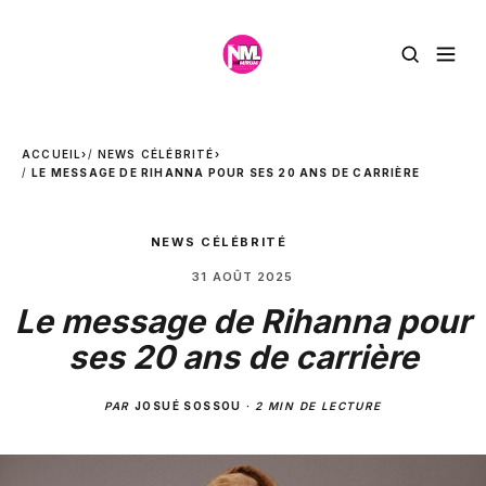
ACCUEIL
›
NEWS CÉLÉBRITÉ
›
LE MESSAGE DE RIHANNA POUR SES 20 ANS DE CARRIÈRE
NEWS CÉLÉBRITÉ
31 AOÛT 2025
Le message de Rihanna pour
ses 20 ans de carrière
PAR
JOSUÉ SOSSOU
·
2 MIN DE LECTURE