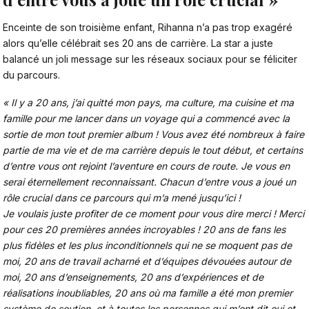
Enceinte de son troisième enfant, Rihanna
n’a pas trop exagéré
alors qu’elle célébrait ses 20 ans de carrière. La star a juste
balancé un joli message sur les réseaux sociaux pour se féliciter
du parcours.
« Il y a 20 ans, j’ai quitté mon pays, ma culture, ma cuisine et ma
famille pour me lancer dans un voyage qui a commencé avec la
sortie de mon tout premier album ! Vous avez été nombreux à faire
partie de ma vie et de ma carrière depuis le tout début, et certains
d’entre vous ont rejoint l’aventure en cours de route. Je vous en
serai éternellement reconnaissant. Chacun d’entre vous a joué un
rôle crucial dans ce parcours qui m’a mené jusqu’ici !
Je voulais juste profiter de ce moment pour vous dire merci ! Merci
pour ces 20 premières années incroyables ! 20 ans de fans les
plus fidèles et les plus inconditionnels qui ne se moquent pas de
moi, 20 ans de travail acharné et d’équipes dévouées autour de
moi, 20 ans d’enseignements, 20 ans d’expériences et de
réalisations inoubliables, 20 ans où ma famille a été mon premier
système de soutien, et à toutes les personnes qui m’ont dit oui et