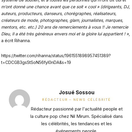
m’ont donné une chance avant que ce soit « cool » (dirigeants, DJ,
auteurs, producteurs, danseurs, chorégraphes, réalisateurs,
créateurs de mode, photographes, glam, journalistes, marques,
mentors, etc. etc.) 20 ans de remerciements à vous !! Je remercie
Dieu, Il a été très généreux envers moi et la gloire lui appartient ! »
,
a écrit Rihanna.
https://twitter.com/rihanna/status/1961551898957451389?
t=CDCGB3gsStSoN56fyI0nDA&s=19
Josué Sossou
RÉDACTEUR – NEWS CÉLÉBRITÉ
Rédacteur passionné par l'actualité people et
la culture pop chez Nil Mirum. Spécialisé dans
les célébrités, les tendances et les
événements people.