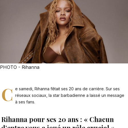
PHOTO - Rihanna
C
e samedi, Rihanna fêtait ses 20 ans de carrière. Sur ses
réseaux sociaux, la star barbadienne a laissé un message
à ses fans.
Rihanna pour ses 20 ans : « Chacun
d’entre vous a joué un rôle crucial »