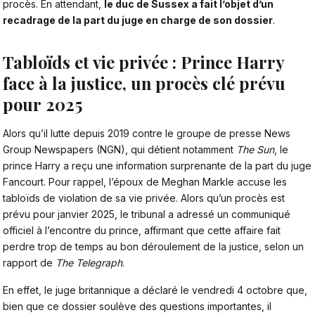
procès. En attendant,
le duc de Sussex a fait l’objet d’un
recadrage de la part du juge en charge de son dossier
.
Tabloïds et vie privée : Prince Harry
face à la justice, un procès clé prévu
pour 2025
Alors qu’il lutte depuis 2019 contre le groupe de presse News
Group Newspapers (NGN), qui détient notamment
The Sun
,
le
prince Harry
a reçu une information surprenante de la part du juge
Fancourt. Pour rappel, l’époux de Meghan Markle accuse les
tabloïds de violation de sa vie privée. Alors qu’un procès est
prévu pour janvier 2025, le tribunal a adressé un communiqué
officiel à l’encontre du prince, affirmant que cette affaire fait
perdre trop de temps au bon déroulement de la justice, selon un
rapport de
The Telegraph
.
En effet, le juge britannique a déclaré le vendredi 4 octobre que,
bien que ce dossier soulève des questions importantes, il