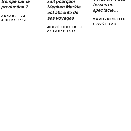
sait pourquoi
trompé par la
fesses en
Meghan Markle
production ?
spectacle…
est absente de
ARNAUD · 24
ses voyages
MARIE-MICHELLE ·
JUILLET 2014
8 AOÛT 2015
JOSUÉ SOSSOU · 6
OCTOBRE 2024