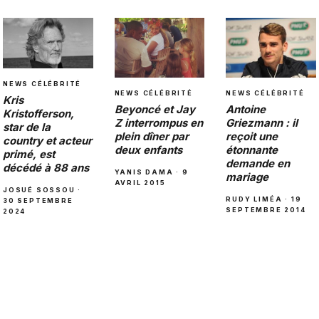
NEWS CÉLÉBRITÉ
NEWS CÉLÉBRITÉ
NEWS CÉLÉBRITÉ
Kris
Beyoncé et Jay
Antoine
Kristofferson,
Z interrompus en
Griezmann : il
star de la
plein dîner par
reçoit une
country et acteur
deux enfants
étonnante
primé, est
demande en
décédé à 88 ans
YANIS DAMA · 9
mariage
AVRIL 2015
JOSUÉ SOSSOU ·
RUDY LIMÉA · 19
30 SEPTEMBRE
SEPTEMBRE 2014
2024