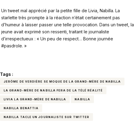
Un tweet mal apprécié par la petite fille de Livia, Nabilla. La
starlette très prompte à la réaction n’était certainement pas
d’humeur à laisser passer une telle provocation. Dans un tweet, la
jeune avait exprimé son ressenti, traitant le journaliste
d’irrespectueux : « Un peu de respect… Bonne journée
#pasdrole. »
Tags :
JERÔME DE VERDIÈRE SE MOQUE DE LA GRAND-MÈRE DE NABILLA
LA GRAND-MÈRE DE NABILLA FERA DE LA TÉLÉ RÉALITÉ
LIVIA LA GRAND-MÈRE DE NABILLA
NABILLA
NABILLA BENATTIA
NABILLA TACLE UN JOURNALISTE SUR TWITTER