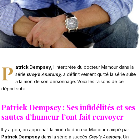
P
atrick Dempsey
, l’interprète du docteur Mamour dans la
série
Grey’s Anatomy,
a définitivement quitté la série suite
à la mort de son personnage. Voici les raisons de ce
départ subit.
Patrick Dempsey : Ses infidélités et ses
sautes d’humeur l’ont fait renvoyer
Il y a peu, on apprenait la mort du docteur Mamour campé par
Patrick Dempsey
dans la série à succès
Grey’s Anatomy.
Un