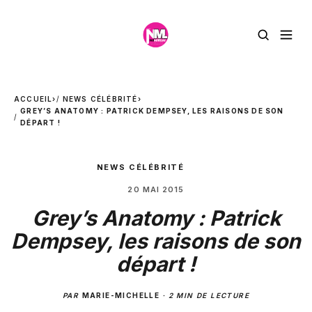
ACCUEIL
›
NEWS CÉLÉBRITÉ
›
GREY’S ANATOMY : PATRICK DEMPSEY, LES RAISONS DE SON
DÉPART !
NEWS CÉLÉBRITÉ
20 MAI 2015
Grey’s Anatomy : Patrick
Dempsey, les raisons de son
départ !
PAR
MARIE-MICHELLE
·
2 MIN DE LECTURE