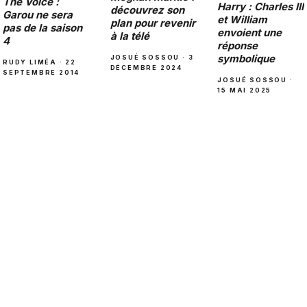
The Voice :
Harry : Charles III
découvrez son
Garou ne sera
et William
plan pour revenir
pas de la saison
envoient une
à la télé
4
réponse
symbolique
JOSUÉ SOSSOU · 3
RUDY LIMÉA · 22
DÉCEMBRE 2024
SEPTEMBRE 2014
JOSUÉ SOSSOU ·
15 MAI 2025