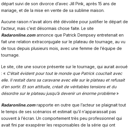
départ suivi de son divorce d’avec Jill Pink, après 15 ans de
mariage, et de la mise en vente de sa sublime maison.
Aucune raison n’avait alors été dévoilée pour justifier le départ de
l’acteur, mais c’est désormais chose faite. Le site
Radaronline.com
annonce que Patrick Dempsey entretenait en
fait une relation extraconjugale sur le plateau de tournage, au vu
de tous depuis plusieurs mois, avec une femme de l’équipe de
tournage.
Le site, cite une source présente sur le tournage, qui aurait avoué
: «
C’était évident pour tout le monde que Patrick couchait avec
elle.
Il
restait dans sa cara­vane avec elle sur le plateau et refu­sait
d’en sortir. Et son attitude, créait
de véri­tables tensions et du
désordre sur le plateau jusqu’à deve­nir un énorme problème
»
Radaronline.com
rapporte en outre que l’acteur se plaignait tout
le temps de ses scénarios et estimait qu’il n’apparaissait pas
souvent à l’écran. Un comportement très peu professionnel qui
avait fini par exaspérer les responsables de la série qui ont