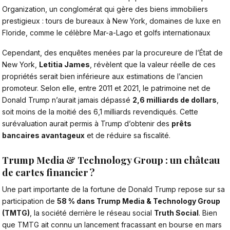
Organization, un conglomérat qui gère des biens immobiliers
prestigieux : tours de bureaux à New York, domaines de luxe en
Floride, comme le célèbre Mar-a-Lago et golfs internationaux
Cependant, des enquêtes menées par la procureure de l’État de
New York,
Letitia James
, révèlent que la valeur réelle de ces
propriétés serait bien inférieure aux estimations de l’ancien
promoteur. Selon elle, entre 2011 et 2021, le patrimoine net de
Donald Trump n’aurait jamais dépassé
2,6 milliards de dollars
,
soit moins de la moitié des 6,1 milliards revendiqués. Cette
surévaluation aurait permis à Trump d’obtenir des
prêts
bancaires avantageux
et de réduire sa fiscalité.
Trump Media & Technology Group : un château
de cartes financier ?
Une part importante de
la fortune de Donald Trump
repose sur sa
participation de
58 % dans Trump Media & Technology Group
(TMTG)
, la société derrière le réseau social
Truth Social
. Bien
que TMTG ait connu un lancement fracassant en bourse en mars