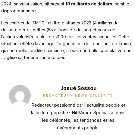
2024, sa valorisation, atteignant
10 milliards de dollars
, semble
disproportionnée.
Les chiffres de TMTG : chiffre d’affaires 2023 (4 millions de
dollars), pertes nettes (58 millions de dollars) et cours de
l’action valorisée à plus de 2000 fois les ventes annuelles. Cette
situation reflète davantage l’engouement des partisans de Trump
qu’une réelle solidité financière, créant une bulle spéculative qui
fragilise sa fortune sur le papier.
Josué Sossou
RÉDACTEUR – NEWS CÉLÉBRITÉ
Rédacteur passionné par l'actualité people et
la culture pop chez Nil Mirum. Spécialisé dans
les célébrités, les tendances et les
événements people.