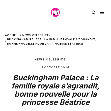
ACCUEIL
›
NEWS CÉLÉBRITÉ
›
BUCKINGHAM PALACE : LA FAMILLE ROYALE S’AGRANDIT,
BONNE NOUVELLE POUR LA PRINCESSE BÉATRICE
NEWS CÉLÉBRITÉ
1 OCTOBRE 2024
Buckingham Palace : La
famille royale s’agrandit,
bonne nouvelle pour la
princesse Béatrice