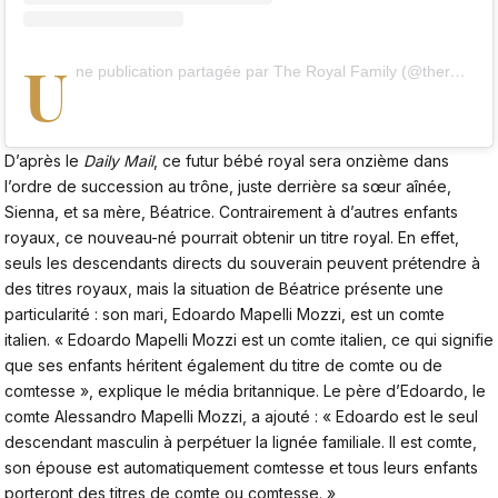
U
ne publication partagée par The Royal Family (@theroyalfamily)
D’après le
Daily Mail
, ce futur bébé royal sera onzième dans
l’ordre de succession au trône, juste derrière sa sœur aînée,
Sienna, et sa mère, Béatrice. Contrairement à d’autres enfants
royaux, ce nouveau-né pourrait obtenir un titre royal. En effet,
seuls les descendants directs du souverain peuvent prétendre à
des titres royaux, mais la situation de Béatrice présente une
particularité : son mari, Edoardo Mapelli Mozzi, est un comte
italien. « Edoardo Mapelli Mozzi est un comte italien, ce qui signifie
que ses enfants héritent également du titre de comte ou de
comtesse », explique le média britannique. Le père d’Edoardo, le
comte Alessandro Mapelli Mozzi, a ajouté : « Edoardo est le seul
descendant masculin à perpétuer la lignée familiale. Il est comte,
son épouse est automatiquement comtesse et tous leurs enfants
porteront des titres de comte ou comtesse. »