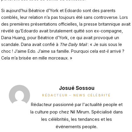
Si aujourd’hui
Béatrice d’York et Edoardo
sont des parents
comblés, leur relation n’a pas toujours été sans controverse. Lors
des premières présentations officielles, la presse britannique avait
révélé qu’Edoardo avait brutalement quitté son ex-compagne,
Dana Huang, pour Béatrice d’York, ce qui avait provoqué un
scandale. Dana avait confié à
The Daily Mail
: « Je suis sous le
choc ! J’aime Edo. J’aime sa famille. Pourquoi cela est-il arrivé ?
Cela m’a brisée en mille morceaux. »
Josué Sossou
RÉDACTEUR – NEWS CÉLÉBRITÉ
Rédacteur passionné par l'actualité people et
la culture pop chez Nil Mirum. Spécialisé dans
les célébrités, les tendances et les
événements people.