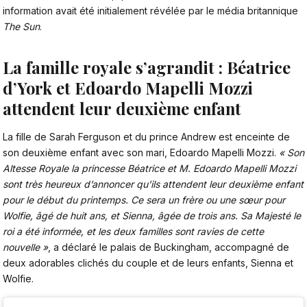
information avait été initialement révélée par le média britannique
The Sun
.
La famille royale s’agrandit : Béatrice
d’York et Edoardo Mapelli Mozzi
attendent leur deuxième enfant
La fille de Sarah Ferguson et du prince Andrew est enceinte de
son deuxième enfant avec son mari, Edoardo Mapelli Mozzi.
« Son
Altesse Royale la princesse Béatrice et M. Edoardo Mapelli Mozzi
sont très heureux d’annoncer qu’ils attendent leur deuxième enfant
pour le début du printemps. Ce sera un frère ou une sœur pour
Wolfie, âgé de huit ans, et Sienna, âgée de trois ans. Sa Majesté le
roi a été informée, et les deux familles sont ravies de cette
nouvelle »
, a déclaré
le palais de Buckingham
, accompagné de
deux adorables clichés du couple et de leurs enfants, Sienna et
Wolfie.