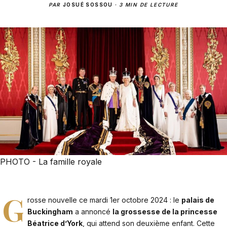
PAR
JOSUÉ SOSSOU
·
3 MIN DE LECTURE
PHOTO - La famille royale
G
rosse nouvelle ce mardi 1er octobre 2024 : le
palais de
Buckingham
a annoncé
la grossesse de la princesse
Béatrice d’York
, qui attend son deuxième enfant. Cette