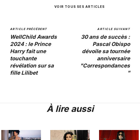
VOIR TOUS SES ARTICLES
ARTICLE PRÉCÉDENT
ARTICLE SUIVANT
WellChild Awards
30 ans de succès :
2024 : le Prince
Pascal Obispo
Harry fait une
dévoile sa tournée
touchante
anniversaire
révélation sur sa
"Correspondances
fille Lilibet
"
À lire aussi