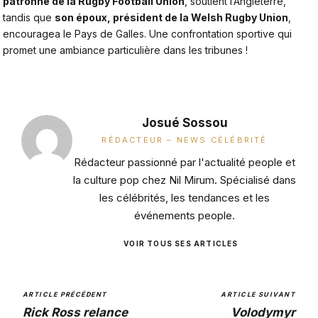
patronne de la Rugby Football Union
, soutient l’Angleterre,
tandis que
son époux, président de la Welsh Rugby Union
,
encouragea le Pays de Galles. Une confrontation sportive qui
promet une ambiance particulière dans les tribunes !
Josué Sossou
RÉDACTEUR – NEWS CÉLÉBRITÉ
Rédacteur passionné par l'actualité people et
la culture pop chez Nil Mirum. Spécialisé dans
les célébrités, les tendances et les
événements people.
VOIR TOUS SES ARTICLES
ARTICLE PRÉCÉDENT
ARTICLE SUIVANT
Rick Ross relance
Volodymyr