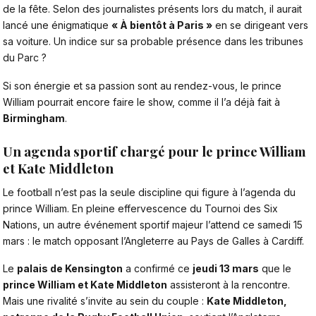
de la fête. Selon des journalistes présents lors du match, il aurait
lancé une énigmatique
« À bientôt à Paris »
en se dirigeant vers
sa voiture. Un indice sur sa probable présence dans les tribunes
du Parc ?
Si son énergie et sa passion sont au rendez-vous, le prince
William pourrait encore faire le show, comme il l’a déjà fait à
Birmingham
.
Un agenda sportif chargé pour le prince William
et Kate Middleton
Le football n’est pas la seule discipline qui figure à l’agenda du
prince William. En pleine effervescence du Tournoi des Six
Nations, un autre événement sportif majeur l’attend ce samedi 15
mars : le match opposant l’Angleterre au Pays de Galles à Cardiff.
Le
palais de Kensington
a confirmé ce
jeudi 13 mars
que le
prince William et Kate Middleton
assisteront à la rencontre.
Mais une rivalité s’invite au sein du couple :
Kate Middleton,