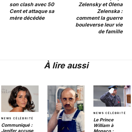
son clash avec 50
Zelensky et Olena
Cent et attaque sa
Zelenska :
mère décédée
comment la guerre
bouleverse leur vie
de famille
À lire aussi
NEWS CÉLÉBRITÉ
NEWS CÉLÉBRITÉ
Le Prince
Communiqué :
William à
Jenifer accuse
Monaco :