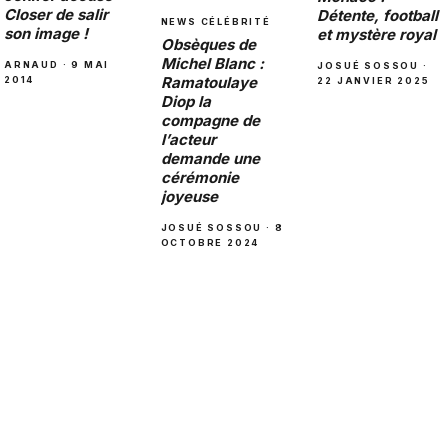
Closer de salir
Détente, football
NEWS CÉLÉBRITÉ
son image !
et mystère royal
Obsèques de
Michel Blanc :
ARNAUD · 9 MAI
JOSUÉ SOSSOU ·
Ramatoulaye
2014
22 JANVIER 2025
Diop la
compagne de
l’acteur
demande une
cérémonie
joyeuse
JOSUÉ SOSSOU · 8
OCTOBRE 2024