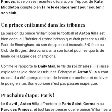
Princes
. Et selon ses récentes déclarations, l’époux de
Kate
Middleton
compte bien
faire le déplacement pour soutenir
son club
.
Un prince enflammé dans les tribunes
La passion du
prince William
pour le football et
Aston Villa
est
bien connue. L’héritier du trône britannique était présent au Villa
Park de Birmingham, où son équipe s’est imposée 3-0 face au
Club de Bruges, décrochant ainsi son ticket pour les quarts de
finale de la Ligue des champions.
Comme le rapporte le
Daily Mail
, le fils du
roi Charles III
a laissé
exploser sa joie dans les tribunes. Écharpe d’
Aston Villa
autour
du cou, il a été aperçu en train de lancer de bonheur et de lever
le poing en l’air. Son euphorie n’est pas passée inaperçue.
Prochaine étape : Paris !
Le
9 avril
,
Aston Villa
affrontera le
Paris Saint-Germain
au
Parc des Princes
, et tout laisse penser que le prince William sera