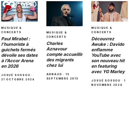
MUSIQUE &
MUSIQUE &
CONCERTS
CONCERTS
MUSIQUE &
CONCERTS
Paul Mirabel :
Découvrez
Charles
l’humoriste à
Awuke : Davido
Aznavour
guichets fermés
enflamme
compte accueillir
dévoile ses dates
YouTube avec
des migrants
à l’Accor Arena
son nouveau hit
chez lui
en 2026
en featuring
avec YG Marley
ARNAUD · 15
JOSUÉ SOSSOU ·
SEPTEMBRE 2015
21 OCTOBRE 2024
JOSUÉ SOSSOU · 1
NOVEMBRE 2024