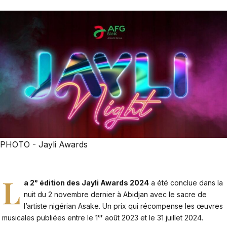
PHOTO - Jayli Awards
L
a 2ᵉ édition des Jayli Awards 2024
a été conclue dans la
nuit du 2 novembre dernier à Abidjan avec le sacre de
l’artiste nigérian Asake. Un prix qui récompense les œuvres
musicales publiées entre le 1ᵉʳ août 2023 et le 31 juillet 2024.