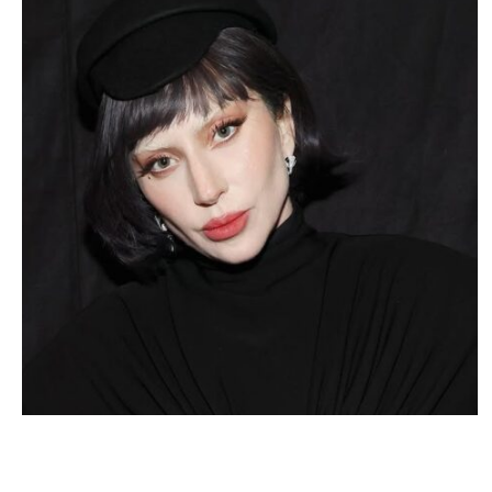
MUSIQUE & CONCERTS
Lady Gaga annonce sa tournée 2025 :