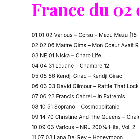
France du 02 
01 01 02 Various – Corsu – Mezu Mezu [15
02 02 06 Maître Gims – Mon Coeur Avait R
03 NE 01 Niska – Charo Life
04 04 31 Louane – Chambre 12
05 05 56 Kendji Girac – Kendji Girac
06 03 03 David Gilmour – Rattle That Lock
07 06 23 Francis Cabrel – In Extremis
08 10 51 Soprano – Cosmopolitanie
09 14 70 Christine And The Queens – Cha
10 09 03 Various – NRJ 200% Hits, Vol. 2
11 07 03 Lana Del Rey – Honeymoon