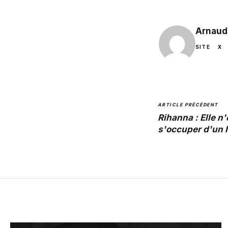
Arnaud
SITE
X
ARTICLE PRÉCÉDENT
Rihanna : Elle n'
s'occuper d'un