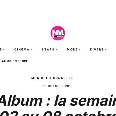
SAMEDI 8 AOÛT 2026
E
CINEMA
STARS
MODE
DIVERS
2 AU 08 OCTOBRE
MUSIQUE & CONCERTS
13 OCTOBRE 2015
Album : la semai