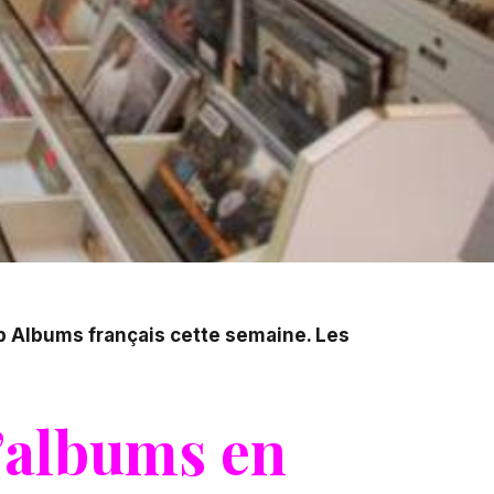
p Albums français cette semaine. Les
d’albums en