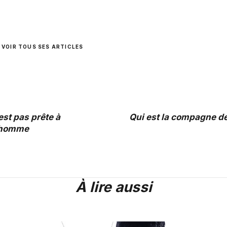
VOIR TOUS SES ARTICLES
est pas prête à
Qui est la compagne de
 homme
À lire aussi