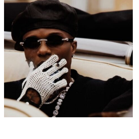
MUSIQUE & CONCERTS
Spotify Nigeria : Wizkid bat un record