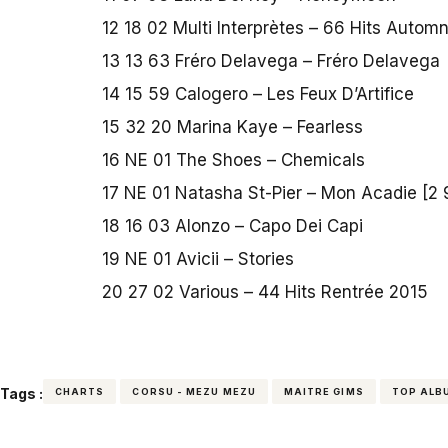
12 18 02 Multi Interprètes – 66 Hits Autom
13 13 63 Fréro Delavega – Fréro Delavega
14 15 59 Calogero – Les Feux D’Artifice
15 32 20 Marina Kaye – Fearless
16 NE 01 The Shoes – Chemicals
17 NE 01 Natasha St-Pier – Mon Acadie [2
18 16 03 Alonzo – Capo Dei Capi
19 NE 01 Avicii – Stories
20 27 02 Various – 44 Hits Rentrée 2015
Tags :
CHARTS
CORSU - MEZU MEZU
MAITRE GIMS
TOP ALB