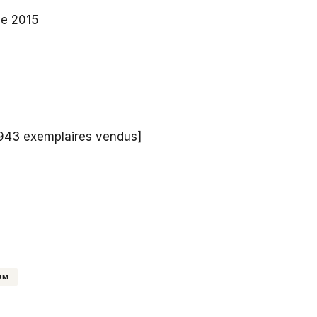
ne 2015
 943 exemplaires vendus]
UM