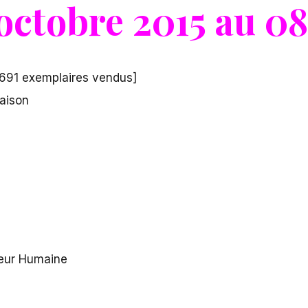
octobre 2015 au 08
 691 exemplaires vendus]
aison
leur Humaine