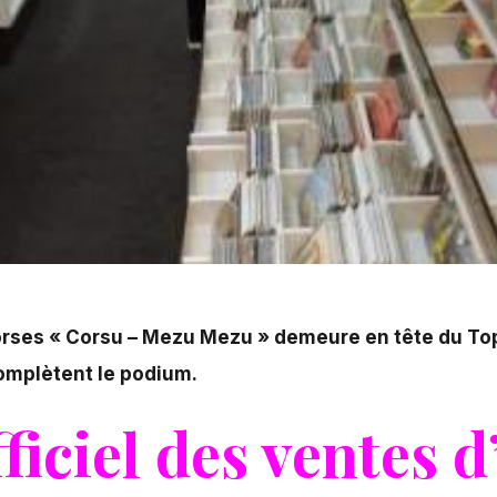
orses « Corsu – Mezu Mezu » demeure en tête du To
omplètent le podium.
ficiel des ventes 