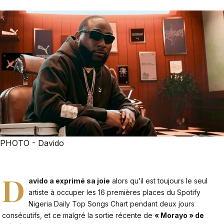
PHOTO - Davido
D
avido a exprimé sa joie
alors qu’il est toujours le seul
artiste à occuper les 16 premières places du Spotify
Nigeria Daily Top Songs Chart pendant deux jours
consécutifs, et ce malgré la sortie récente de
« Morayo » de