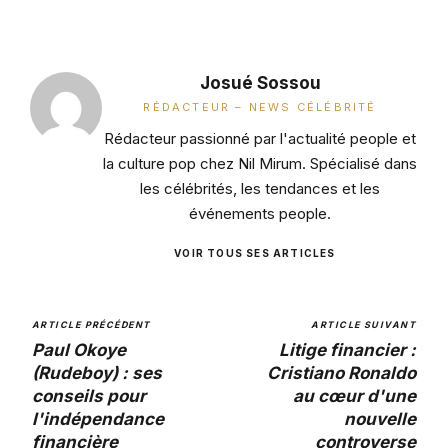
Josué Sossou
RÉDACTEUR – NEWS CÉLÉBRITÉ
Rédacteur passionné par l'actualité people et
la culture pop chez Nil Mirum. Spécialisé dans
les célébrités, les tendances et les
événements people.
VOIR TOUS SES ARTICLES
ARTICLE PRÉCÉDENT
ARTICLE SUIVANT
Paul Okoye
Litige financier :
(Rudeboy) : ses
Cristiano Ronaldo
conseils pour
au cœur d'une
l'indépendance
nouvelle
financière
controverse