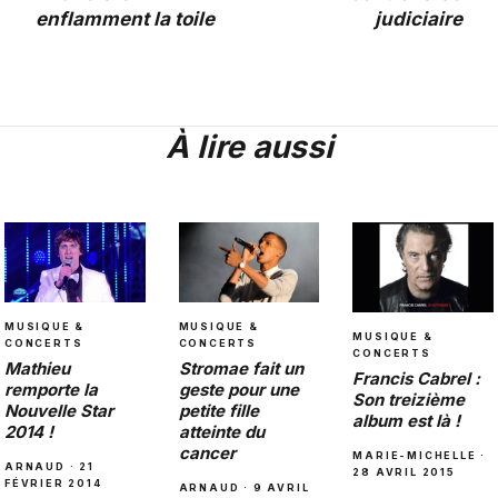
enflamment la toile
judiciaire
À lire aussi
MUSIQUE &
MUSIQUE &
MUSIQUE &
CONCERTS
CONCERTS
CONCERTS
Stromae fait un
Mathieu
Francis Cabrel :
geste pour une
remporte la
Son treizième
petite fille
Nouvelle Star
album est là !
atteinte du
2014 !
cancer
MARIE-MICHELLE ·
ARNAUD · 21
28 AVRIL 2015
FÉVRIER 2014
ARNAUD · 9 AVRIL