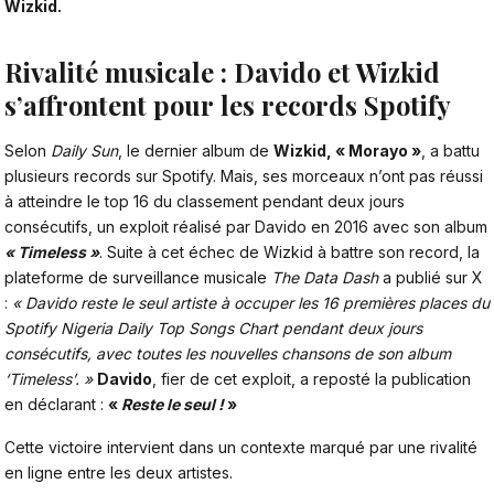
Wizkid.
Rivalité musicale : Davido et Wizkid
s’affrontent pour les records Spotify
Selon
Daily Sun
, le dernier album de
Wizkid
, « Morayo »
, a battu
plusieurs records sur Spotify. Mais, ses morceaux n’ont pas réussi
à atteindre le top 16 du classement pendant deux jours
consécutifs, un exploit réalisé par Davido en 2016 avec son album
« Timeless »
. Suite à cet échec de
Wizkid
à battre son record, la
plateforme de surveillance musicale
The Data Dash
a publié sur X
:
« Davido reste le seul artiste à occuper les 16 premières places du
Spotify Nigeria Daily Top Songs Chart pendant deux jours
consécutifs, avec toutes les nouvelles chansons de son album
‘Timeless’. »
Davido
, fier de cet exploit, a reposté la publication
en déclarant :
«
Reste le seul !
»
Cette victoire intervient dans un contexte marqué par une rivalité
en ligne entre les deux artistes.