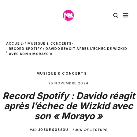
ACCUEIL
›
MUSIQUE & CONCERTS
›
RECORD SPOTIFY : DAVIDO RÉAGIT APRÈS L’ÉCHEC DE WIZKID
AVEC SON « MORAYO »
MUSIQUE & CONCERTS
25 NOVEMBRE 2024
Record Spotify : Davido réagit
après l’échec de Wizkid avec
son « Morayo »
PAR
JOSUÉ SOSSOU
·
1 MIN DE LECTURE