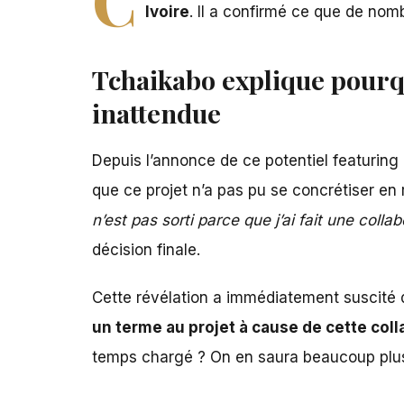
Ivoire
. Il a confirmé ce que de nom
Tchaikabo explique pourqu
inattendue
Depuis l’annonce de ce potentiel featuring
que ce projet n’a pas pu se concrétiser en
n’est pas sorti parce que j’ai fait une coll
décision finale.
Cette révélation
a immédiatement suscité d
un terme au projet à cause de cette col
temps chargé ? On en saura beaucoup plus 