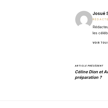
Josué 
RÉDACTE
Rédacteur
les céléb
VOIR TOU
ARTICLE PRÉCÉDENT
Céline Dion et A
préparation ?