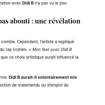
oration avec
Didi B
n’a pas vu le jour.
as abouti : une révélation
n comble. Cependant, l’artiste a expliqué
du rap ivoirien.
« Mon feat avec Didi B
e que ce choix artistique aurait influencé la
enne.
Didi B aurait-il volontairement mis
stion de malentendu ou d’emploi du