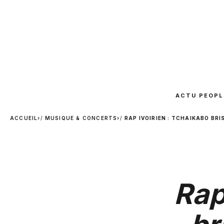
ACTU PEOPL
ACCUEIL
›
MUSIQUE & CONCERTS
›
RAP IVOIRIEN : TCHAIKABO BRI
Rap