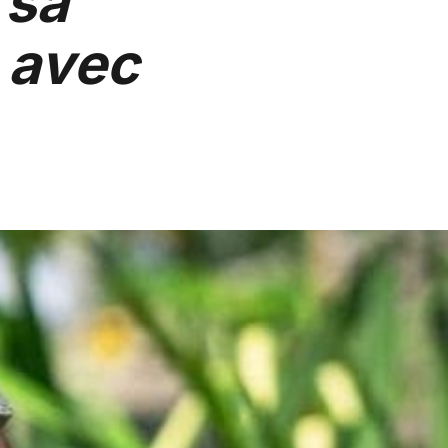
 sa
 avec