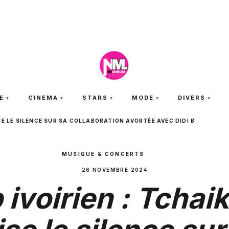
VENDREDI 7 AOÛT 2026
E
CINEMA
STARS
MODE
DIVERS
SE LE SILENCE SUR SA COLLABORATION AVORTÉE AVEC DIDI B
MUSIQUE & CONCERTS
26 NOVEMBRE 2024
 ivoirien : Tchai