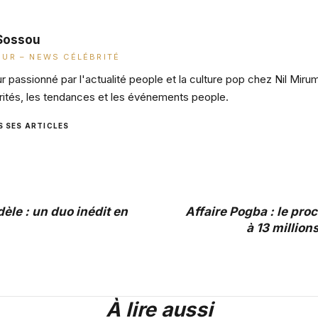
Sossou
UR – NEWS CÉLÉBRITÉ
 passionné par l'actualité people et la culture pop chez Nil Miru
rités, les tendances et les événements people.
S SES ARTICLES
dèle : un duo inédit en
Affaire Pogba : le proc
à 13 million
À lire aussi