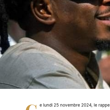
PHOTO - Didi B
C
e lundi 25 novembre 2024, le rappeu