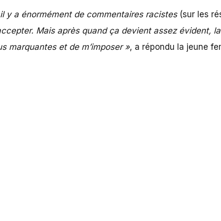
, il y a énormément de commentaires racistes
(sur les ré
 l’accepter. Mais après quand ça devient assez évident, 
plus marquantes et de m’imposer »
, a répondu la jeune fe