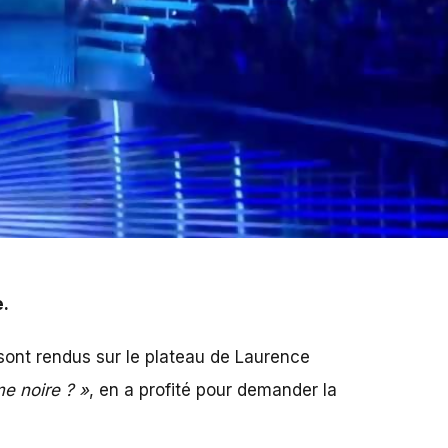
e.
e sont rendus sur le plateau de Laurence
e noire ? »
, en a profité pour demander la