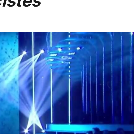
istes