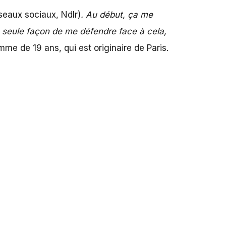
seaux sociaux, Ndlr)
. Au début, ça me
la seule façon de me défendre face à cela,
mme de 19 ans, qui est originaire de Paris.