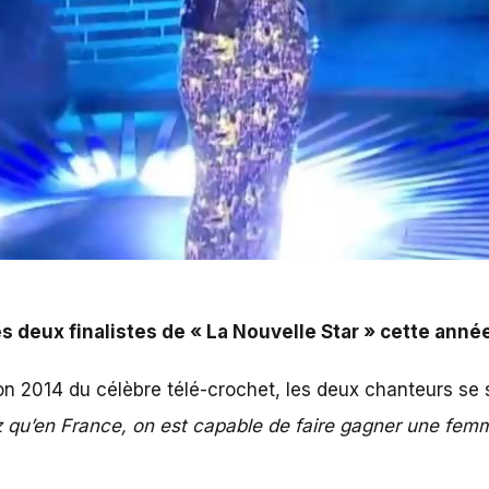
 « La Nouvelle Star » cette année.
es deux finalistes de « La Nouvelle Star » cette anné
dition 2014 du célèbre télé-crochet, les deux chanteurs s
 qu’en France, on est capable de faire gagner une femm