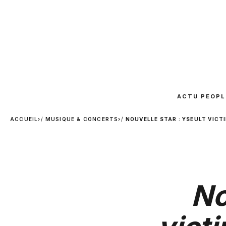
ACTU PEOPL
ACCUEIL
›
MUSIQUE & CONCERTS
›
NOUVELLE STAR : YSEULT VICT
No