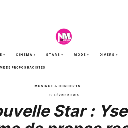
SAMEDI 8 AOÛT 2026
E
CINEMA
STARS
MODE
DIVERS
IME DE PROPOS RACISTES
MUSIQUE & CONCERTS
19 FÉVRIER 2014
uvelle Star : Yse