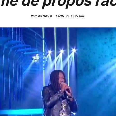
ime de propos rac
PAR
ARNAUD
·
1 MIN DE LECTURE