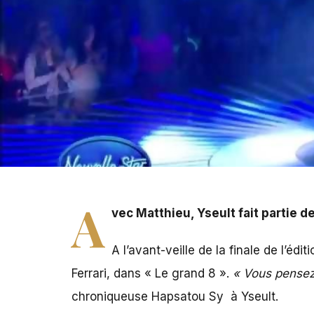
Avec Matthieu, Yseult fait partie des deux finalistes de
A
vec Matthieu, Yseult fait partie d
A l’avant-veille de la finale de l’é
Ferrari, dans « Le grand 8 ».
« Vous pensez
chroniqueuse Hapsatou Sy à Yseult.