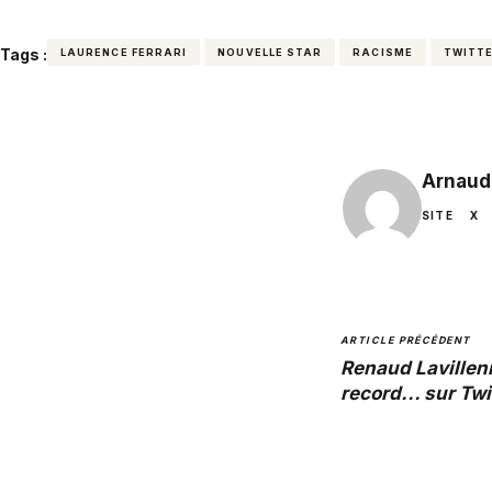
Tags :
LAURENCE FERRARI
NOUVELLE STAR
RACISME
TWITT
Arnaud
SITE
X
ARTICLE PRÉCÉDENT
Renaud Lavillen
record... sur Twit