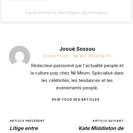
A post shared by Intel Region (@intelregion)
Josué Sossou
RÉDACTEUR – NEWS CÉLÉBRITÉ
Rédacteur passionné par l'actualité people et
la culture pop chez Nil Mirum. Spécialisé dans
les célébrités, les tendances et les
événements people.
VOIR TOUS SES ARTICLES
ARTICLE PRÉCÉDENT
ARTICLE SUIVANT
Litige entre
Kate Middleton de