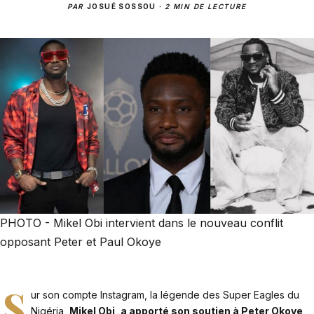
PAR
JOSUÉ SOSSOU
·
2 MIN DE LECTURE
PHOTO - Mikel Obi intervient dans le nouveau conflit
opposant Peter et Paul Okoye
S
ur son compte Instagram, la légende des Super Eagles du
Nigéria,
Mikel Obi, a apporté son soutien à Peter Okoye