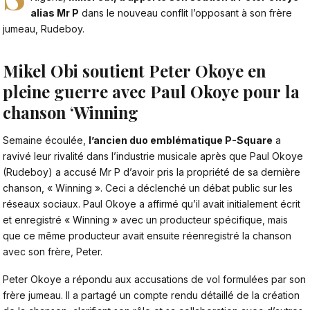
alias Mr P
dans le nouveau conflit l’opposant à son frère
jumeau, Rudeboy.
Mikel Obi soutient Peter Okoye en
pleine guerre avec Paul Okoye pour la
chanson ‘Winning
Semaine écoulée,
l’ancien duo emblématique P-Square
a
ravivé leur rivalité dans l’industrie musicale après que Paul Okoye
(Rudeboy) a accusé Mr P d’avoir pris la propriété de sa dernière
chanson, « Winning ». Ceci a déclenché un débat public sur les
réseaux sociaux. Paul Okoye a affirmé qu’il avait initialement écrit
et enregistré « Winning » avec un producteur spécifique, mais
que ce même producteur avait ensuite réenregistré la chanson
avec son frère, Peter.
Peter Okoye
a répondu aux accusations de vol formulées par son
frère jumeau. Il a partagé un compte rendu détaillé de la création