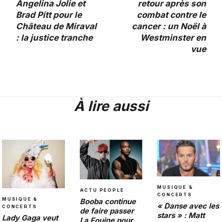
Angelina Jolie et
retour après son
Brad Pitt pour le
combat contre le
Château de Miraval
cancer : un Noël à
: la justice tranche
Westminster en
vue
À lire aussi
MUSIQUE &
ACTU PEOPLE
CONCERTS
MUSIQUE &
Booba continue
« Danse avec les
CONCERTS
de faire passer
stars » : Matt
Lady Gaga veut
La Fouine pour